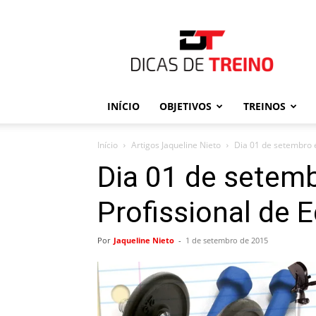
Dicas
de
Treino
INÍCIO
OBJETIVOS
TREINOS
Início
Artigos Jaqueline Nieto
Dia 01 de setembro é
Dia 01 de setemb
Profissional de 
Por
Jaqueline Nieto
-
1 de setembro de 2015