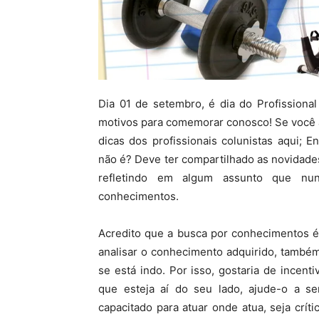
Dia 01 de setembro, é dia do Profissional
motivos para comemorar conosco! Se você a
dicas dos profissionais colunistas aqui; E
não é? Deve ter compartilhado as novidade
refletindo em algum assunto que nun
conhecimentos.
Acredito que a busca por conhecimentos é
analisar o conhecimento adquirido, també
se está indo. Por isso, gostaria de incenti
que esteja aí do seu lado, ajude-o a se
capacitado para atuar onde atua, seja crí