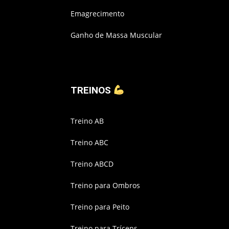
Emagrecimento
Ganho de Massa Muscular
TREINOS
Treino AB
Treino ABC
Treino ABCD
Treino para Ombros
Treino para Peito
Treino para Tríceps