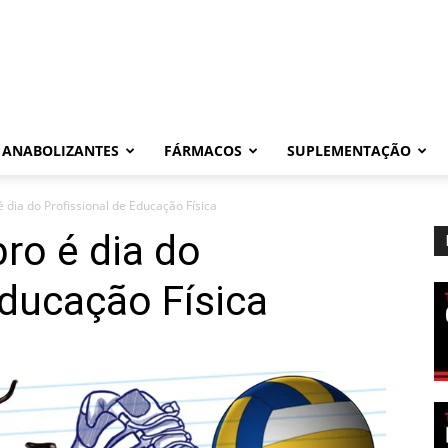
ANABOLIZANTES
FÁRMACOS
SUPLEMENTAÇÃO
 dia do Profissional de Educação Física
ro é dia do
Educação Física