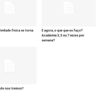
ividade física se torna
E agora, o que que eu faço?
Academia 3, 5 ou 7 vezes por
semana?
do nos treinos?