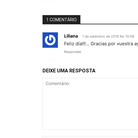
1 COMENTÁRIO
Liliana
1 de setembro de 2016 No 10:08
Feliz día!!!… Gracias por vuestra a
Responder
DEIXE UMA RESPOSTA