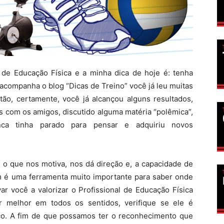
 de Educação Física
e a minha dica de hoje é: tenha
companha o blog “Dicas de Treino” você já leu muitas
ntão, certamente, você já alcançou alguns resultados,
s com os amigos, discutido alguma matéria “polêmica”,
ca tinha parado para pensar e adquiriu novos
 o que nos motiva, nos dá direção e, a capacidade de
m é uma ferramenta muito importante para saber onde
var você a valorizar o Profissional de Educação Física
r melhor em todos os sentidos, verifique se ele é
tico. A fim de que possamos ter o reconhecimento que