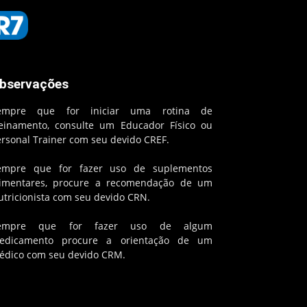
bservações
empre que for iniciar uma rotina de
reinamento, consulte um Educador Físico ou
ersonal Trainer com seu devido CREF.
empre que for fazer uso de suplementos
limentares, procure a recomendação de um
utricionista com seu devido CRN.
empre que for fazer uso de algum
edicamento procure a orientação de um
édico com seu devido CRM.