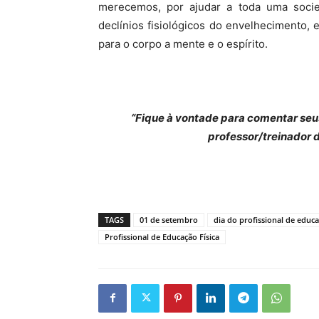
merecemos, por ajudar a toda uma socie
declínios fisiológicos do envelhecimento, e
para o corpo a mente e o espírito.
“Fique à vontade para comentar seu
professor/treinador d
TAGS
01 de setembro
dia do profissional de educa
Profissional de Educação Física