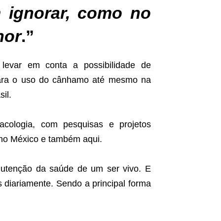
 ignorar, como no
hor
.”
evar em conta a possibilidade de
para o uso do cânhamo até mesmo na
il.
acologia, com pesquisas e projetos
no México e também aqui.
nutenção da saúde de um ser vivo. E
s diariamente. Sendo a principal forma