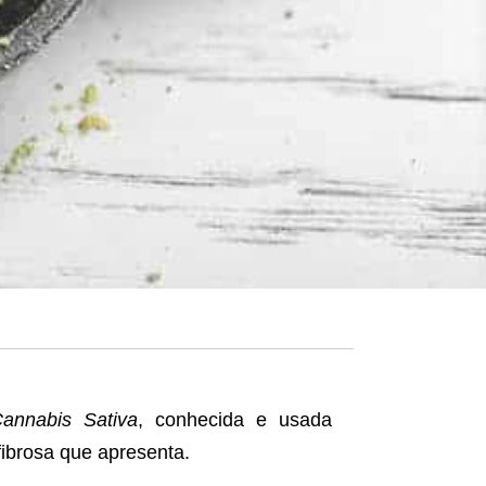
annabis Sativa
, conhecida e usada
fibrosa que apresenta.