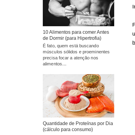
I
P
10 Alimentos para comer Antes
u
de Dormir (para Hipertrofia)
b
É fato, quem está buscando
músculos sólidos e proeminentes
precisa focar a atenção nos
alimentos…
Quantidade de Proteínas por Dia
(cálculo para consumo)