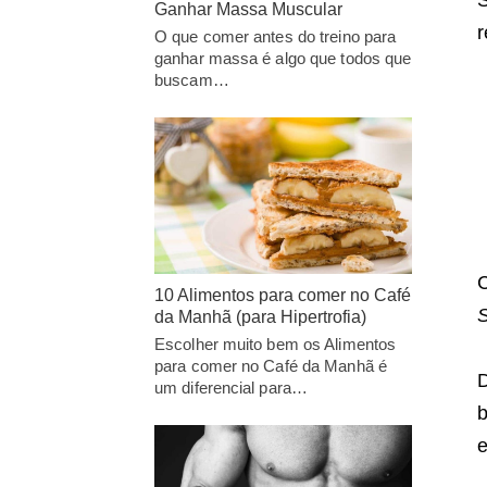
Ganhar Massa Muscular
r
O que comer antes do treino para
ganhar massa é algo que todos que
buscam…
C
10 Alimentos para comer no Café
S
da Manhã (para Hipertrofia)
Escolher muito bem os Alimentos
para comer no Café da Manhã é
um diferencial para…
e