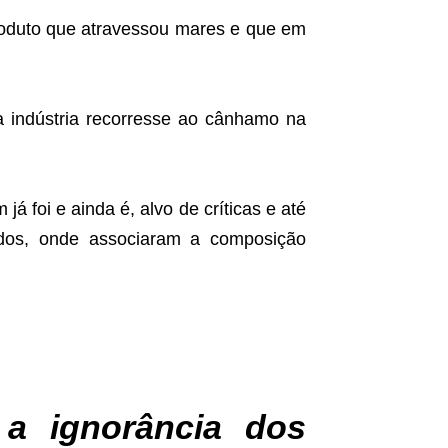
roduto que atravessou mares e que em
 a indústria recorresse ao cânhamo na
 foi e ainda é, alvo de críticas e até
dos, onde associaram a composição
a ignorância dos