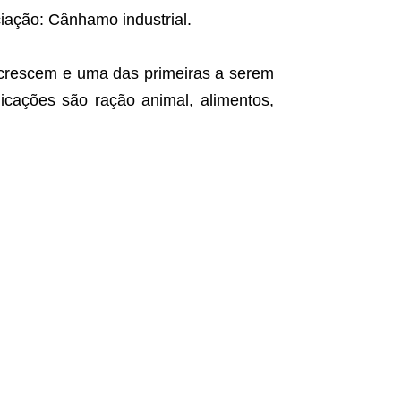
ciação: Cânhamo industrial.
s crescem e uma das primeiras a serem
licações são ração animal, alimentos,