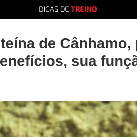
oteína de Cânhamo, 
enefícios, sua funç