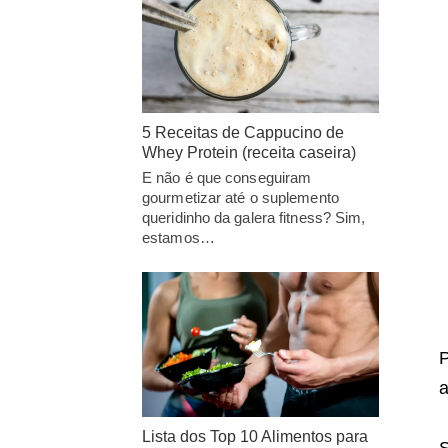
5 Receitas de Cappucino de
Whey Protein (receita caseira)
E não é que conseguiram
gourmetizar até o suplemento
queridinho da galera fitness? Sim,
estamos…
P
a
Lista dos Top 10 Alimentos para
S