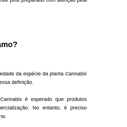
hamo?
iedade da espécie da planta
Cannabis
essa definição.
 Cannabis é esperado que produtos
cialização. No entanto, é preciso
ha.