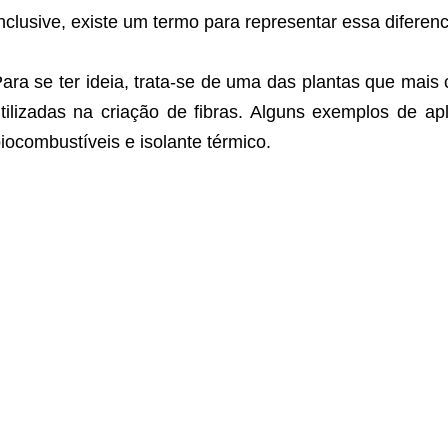
nclusive, existe um termo para representar essa diferen
ara se ter ideia, trata-se de uma das plantas que mai
tilizadas na criação de fibras. Alguns exemplos de ap
iocombustíveis e isolante térmico.