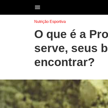
Nutrição Esportiva
O que é a Pr
serve, seus b
encontrar?