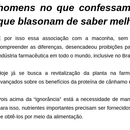
homens no que confessam
que blasonam de saber mel
E por isso essa associação com a maconha, sem l
ompreender as diferenças, desencadeou proibições 
ndústria farmacêutica em todo o mundo, inclusive no Bras
oje já se busca a revitalização da planta na farm
vançados sobre os benefícios da proteína de cânhamo 
ois acima da “ignorância” está a necessidade de ma
ara isso, nutrientes importantes precisam ser fornecido
e obtê-los por meio da alimentação.