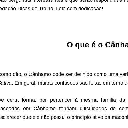
edação Dicas de Treino. Leia com dedicação!
O que é o Cân
omo dito, o Cânhamo pode ser definido como uma var
ativa
. Em geral, muitas confusões são feitas em torno d
De certa forma, por pertencer à mesma família da
baseados em Cânhamo tenham dificuldades de comer
sclarecer que ele não possui o princípio ativo da macon