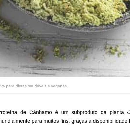
va para dietas saudáveis e veganas.
Proteína de Cânhamo é um subproduto da planta
C
undialmente para muitos fins, graças a disponibilidade 