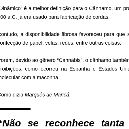
Dinâmico” é a melhor definição para o Cânhamo, um p
00 a.C. já era usado para fabricação de cordas.
ontudo, a disponibilidade fibrosa favoreceu para que
onfecção de papel, velas, redes, entre outras coisas.
orém, devido ao gênero “Cannabis”, o cânhamo também já
proibições, como ocorreu na Espanha e Estados Uni
olecular com a maconha.
Como dizia
Marquês de Maricá
:
“
Não se reconhece tanta 