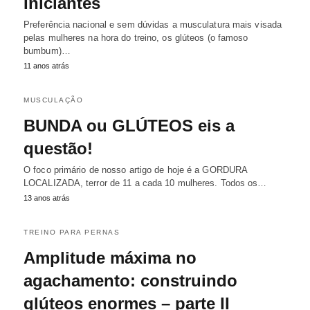
Iniciantes
Preferência nacional e sem dúvidas a musculatura mais visada
pelas mulheres na hora do treino, os glúteos (o famoso
bumbum)…
11 anos atrás
MUSCULAÇÃO
BUNDA ou GLÚTEOS eis a
questão!
O foco primário de nosso artigo de hoje é a GORDURA
LOCALIZADA, terror de 11 a cada 10 mulheres. Todos os…
13 anos atrás
TREINO PARA PERNAS
Amplitude máxima no
agachamento: construindo
glúteos enormes – parte II