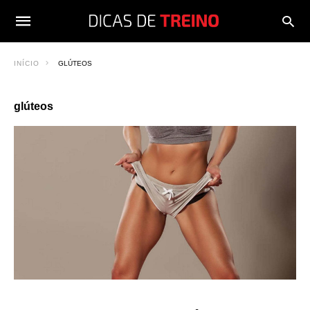
INÍCIO
GLÚTEOS
glúteos