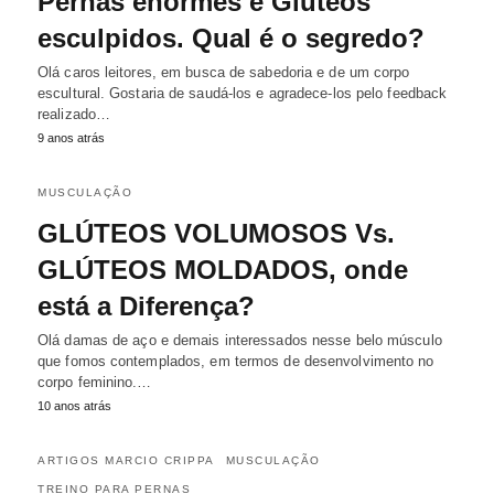
Pernas enormes e Glúteos
esculpidos. Qual é o segredo?
Olá caros leitores, em busca de sabedoria e de um corpo
escultural. Gostaria de saudá-los e agradece-los pelo feedback
realizado…
9 anos atrás
MUSCULAÇÃO
GLÚTEOS VOLUMOSOS Vs.
GLÚTEOS MOLDADOS, onde
está a Diferença?
Olá damas de aço e demais interessados nesse belo músculo
que fomos contemplados, em termos de desenvolvimento no
corpo feminino.…
10 anos atrás
ARTIGOS MARCIO CRIPPA
MUSCULAÇÃO
TREINO PARA PERNAS