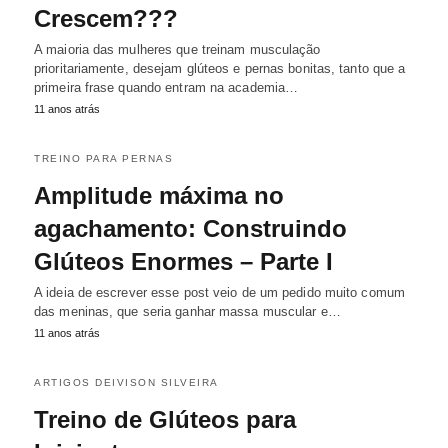
Crescem???
A maioria das mulheres que treinam musculação
prioritariamente, desejam glúteos e pernas bonitas, tanto que a
primeira frase quando entram na academia…
11 anos atrás
TREINO PARA PERNAS
Amplitude máxima no
agachamento: Construindo
Glúteos Enormes – Parte I
A ideia de escrever esse post veio de um pedido muito comum
das meninas, que seria ganhar massa muscular e…
11 anos atrás
ARTIGOS DEIVISON SILVEIRA
Treino de Glúteos para