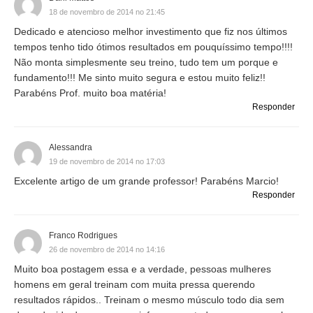
18 de novembro de 2014 no 21:45
Dedicado e atencioso melhor investimento que fiz nos últimos
tempos tenho tido ótimos resultados em pouquíssimo tempo!!!!
Não monta simplesmente seu treino, tudo tem um porque e
fundamento!!! Me sinto muito segura e estou muito feliz!!
Parabéns Prof. muito boa matéria!
Responder
Alessandra
19 de novembro de 2014 no 17:03
Excelente artigo de um grande professor! Parabéns Marcio!
Responder
Franco Rodrigues
26 de novembro de 2014 no 14:16
Muito boa postagem essa e a verdade, pessoas mulheres
homens em geral treinam com muita pressa querendo
resultados rápidos.. Treinam o mesmo músculo todo dia sem