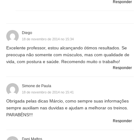
Responder
Diego
18 de novembro de 2014 no 15:34
Excelente professor, estou alcançando ótimos resultados. Se
preocupa não somente com músculos, mas com qualidade de
vida, com postura e saúde. Recomendo muito o trabalho!
Responder
Simone de Paula
18 de novembro de 2014 no 15:41
Obrigada pelas dicas Márcio, como sempre suas informações
sempre auxiliam nas duvidas e ajudam a melhorar os treinos.
PARABÉNS!!!
Responder
Dani Mattos