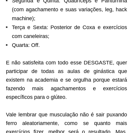
Segunda e Quinta: Quadríceps e Panturrilha
(com agachamento e suas variações, leg, hack
machine);
Terça e Sexta: Posterior de Coxa e exercícios
com caneleiras;
Quarta: Off.
E não satisfeita com todo esse DESGASTE, quer
participar de todas as aulas de ginástica que
existem na academia e se orgulha porque estará
fazendo mais agachamentos e exercícios
específicos para o glúteo.
Vale lembrar que musculação não é sair puxando
ferro aleatoriamente, como se quanto mais
exercícios fizer, melhor será o resultado. Mas,