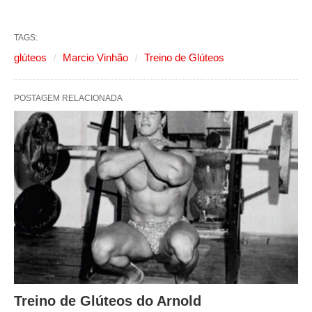
TAGS:
glúteos
Marcio Vinhão
Treino de Glúteos
POSTAGEM RELACIONADA
Treino de Glúteos do Arnold