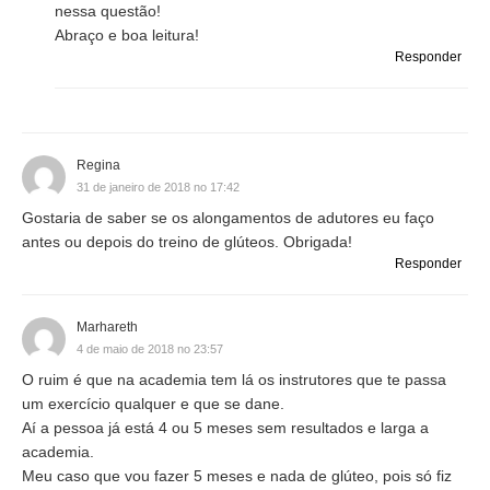
nessa questão!
Abraço e boa leitura!
Responder
Regina
31 de janeiro de 2018 no 17:42
Gostaria de saber se os alongamentos de adutores eu faço
antes ou depois do treino de glúteos. Obrigada!
Responder
Marhareth
4 de maio de 2018 no 23:57
O ruim é que na academia tem lá os instrutores que te passa
um exercício qualquer e que se dane.
Aí a pessoa já está 4 ou 5 meses sem resultados e larga a
academia.
Meu caso que vou fazer 5 meses e nada de glúteo, pois só fiz