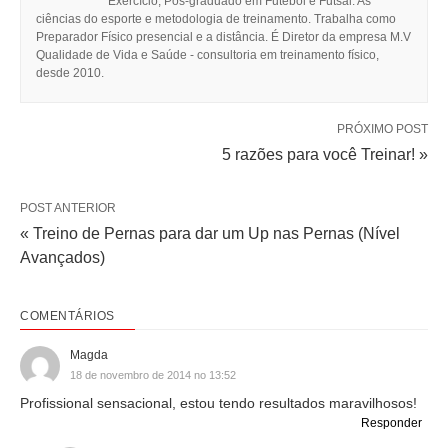
Exercício, Pós-graduado em Futebol e Futsal: As
ciências do esporte e metodologia de treinamento. Trabalha como
Preparador Físico presencial e a distância. É Diretor da empresa M.V
Qualidade de Vida e Saúde - consultoria em treinamento físico,
desde 2010.
PRÓXIMO POST
5 razões para você Treinar! »
POST ANTERIOR
« Treino de Pernas para dar um Up nas Pernas (Nível
Avançados)
COMENTÁRIOS
Magda
18 de novembro de 2014 no 13:52
Profissional sensacional, estou tendo resultados maravilhosos!
Responder