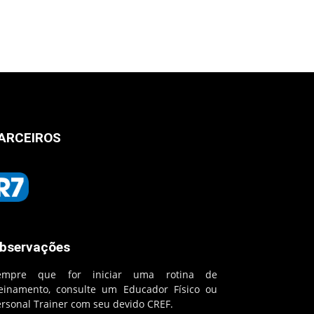
ARCEIROS
bservações
empre que for iniciar uma rotina de
reinamento, consulte um Educador Físico ou
ersonal Trainer com seu devido CREF.