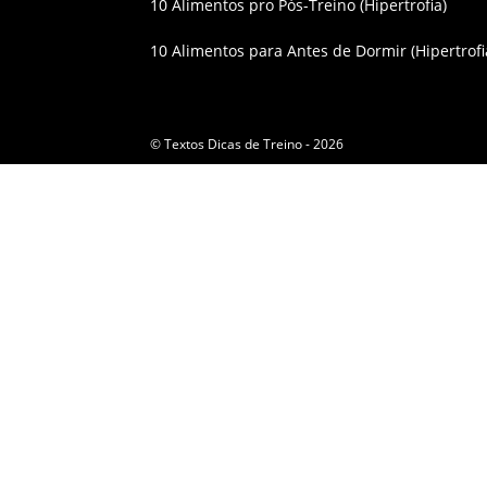
10 Alimentos pro Pós-Treino (Hipertrofia)
10 Alimentos para Antes de Dormir (Hipertrofi
© Textos Dicas de Treino - 2026