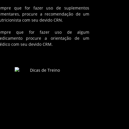
empre que for fazer uso de suplementos
limentares, procure a recomendação de um
utricionista com seu devido CRN.
empre que for fazer uso de algum
edicamento procure a orientação de um
édico com seu devido CRM.