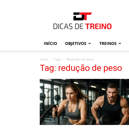
Dicas
de
Treino
INÍCIO
OBJETIVOS
TREINOS
Início
Tags
Redução de peso
Tag: redução de peso