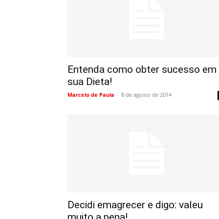
Entenda como obter sucesso em
sua Dieta!
Marcelo de Paula
-
8 de agosto de 2014
Decidi emagrecer e digo: valeu
muito a pena!