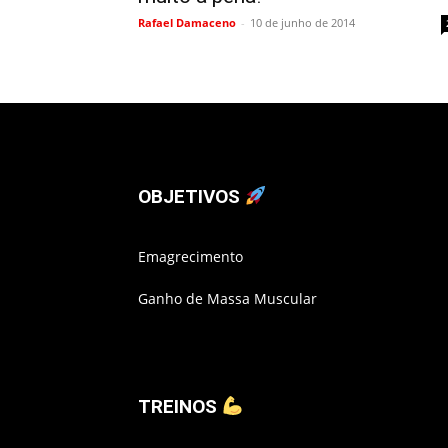
Rafael Damaceno
-
10 de junho de 2014
OBJETIVOS
Emagrecimento
Ganho de Massa Muscular
TREINOS