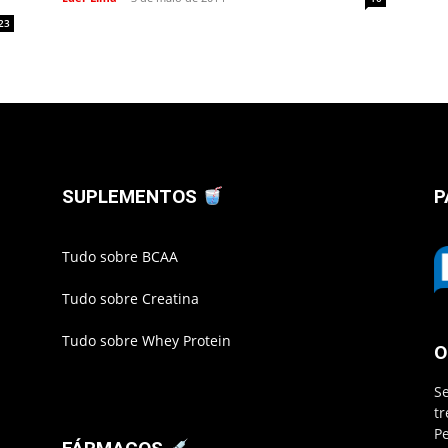
23
SUPLEMENTOS
P
Tudo sobre BCAA
Tudo sobre Creatina
Tudo sobre Whey Protein
O
S
t
P