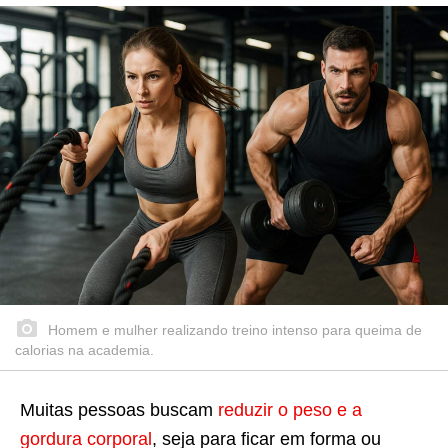
Homem e mulher realizando treino intenso para queima de
calorias na academia.
Muitas pessoas buscam
reduzir o peso e a
gordura corporal
, seja para ficar em forma ou