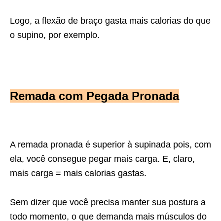
Logo, a flexão de braço gasta mais calorias do que
o supino, por exemplo.
Remada com Pegada Pronada
A remada pronada é superior à supinada pois, com
ela, você consegue
pegar mais carga. E, claro,
mais carga = mais calorias gastas.
Sem dizer que você precisa manter sua postura a
todo momento, o que
demanda mais músculos do