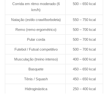
Corrida em ritmo moderado (6
500 – 650 kcal
km/h)
Natação (estilo crawl/borboleta)
550 – 750 kcal
Remo (remo ergométrico)
500 – 700 kcal
Pular corda
500 – 700 kcal
Futebol / Futsal competitivo
500 – 700 kcal
Musculação (treino intenso)
400 – 600 kcal
Basquete
450 – 650 kcal
Tênis / Squash
450 – 650 kcal
Hidroginástica
250 – 400 kcal