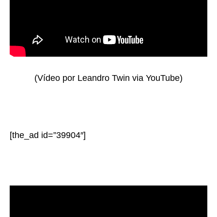
(Vídeo por Leandro Twin via YouTube)
[the_ad id=”39904″]