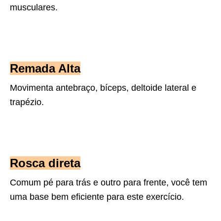
musculares.
Remada Alta
Movimenta antebraço, bíceps, deltoide lateral e
trapézio.
Rosca direta
Comum pé para trás e outro para frente, você tem
uma base bem
eficiente para este exercício.