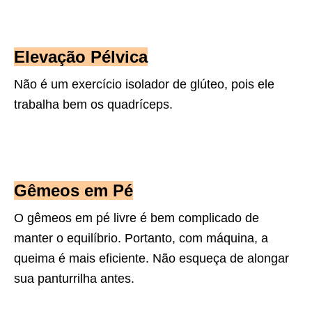
Elevação Pélvica
Não é um exercício isolador de glúteo, pois ele
trabalha bem os
quadríceps.
Gêmeos em Pé
O gêmeos em pé livre é bem complicado de
manter o equilíbrio. Portanto, com máquina, a
queima é mais eficiente. Não esqueça de alongar
sua panturrilha antes.