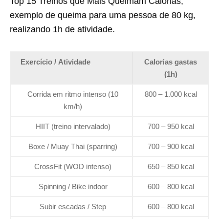
Top 15 Treinos que Mais Queimam Calorias,
exemplo de queima para uma pessoa de 80 kg,
realizando 1h de atividade.
Exercício / Atividade
Calorias gastas
(1h)
Corrida em ritmo intenso (10
800 – 1.000 kcal
km/h)
HIIT (treino intervalado)
700 – 950 kcal
Boxe / Muay Thai (sparring)
700 – 900 kcal
CrossFit (WOD intenso)
650 – 850 kcal
Spinning / Bike indoor
600 – 800 kcal
Subir escadas / Step
600 – 800 kcal