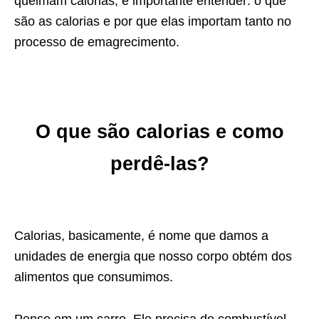
queimam calorias, é importante entender: o que
são as calorias e por que elas importam tanto no
processo de emagrecimento.
O que são calorias e como
perdê-las?
Calorias, basicamente, é nome que damos a
unidades de energia que
nosso corpo obtém dos
alimentos que consumimos.
Pense em um carro. Ele precisa de combustível