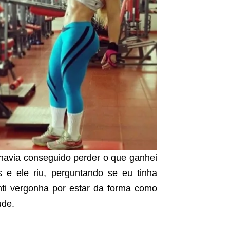
havia conseguido perder o que ganhei
 e ele riu, perguntando se eu tinha
nti vergonha por estar da forma como
ude.