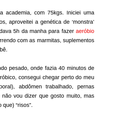
a academia, com 75kgs. Iniciei uma
os, aproveitei a genética de ‘monstra’
ordava 5h da manha para fazer
aeróbio
orrendo com as marmitas, suplementos
bê.
ando pesado, onde fazia 40 minutos de
róbico, consegui chegar perto do meu
oral), abdômen trabalhado, pernas
e não vou dizer que gosto muito, mas
 que) “risos”.