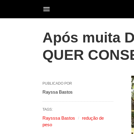
Após muita D
QUER CONSE
PUBLICADO POR
Rayssa Bastos
TAGS:
Raysssa Bastos
redução de
peso