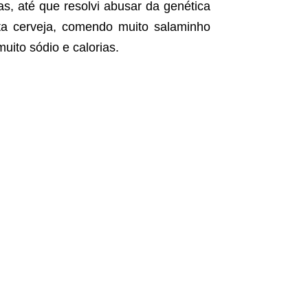
s, até que resolvi abusar da genética
ta cerveja, comendo muito salaminho
uito sódio e calorias.