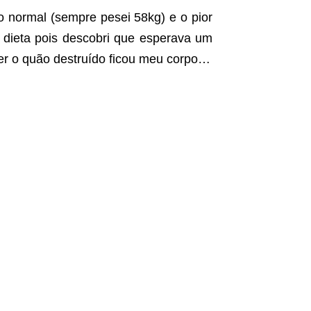
 normal (sempre pesei 58kg) e o pior
 dieta pois descobri que esperava um
er o quão destruído ficou meu corpo…