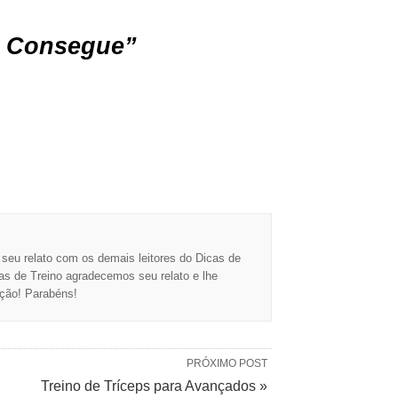
 Consegue”
seu relato com os demais leitores do Dicas de
as de Treino agradecemos seu relato e lhe
ação! Parabéns!
PRÓXIMO POST
Treino de Tríceps para Avançados »