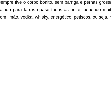
empre tive o corpo bonito, sem barriga e pernas grossa
aindo para farras quase todos as noite, bebendo mui
om limão, vodka, whisky, energético, petiscos, ou seja, m