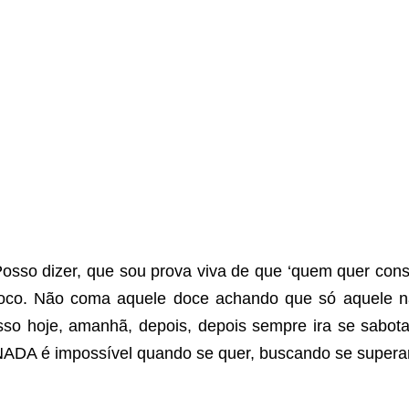
osso dizer, que sou prova viva de que ‘quem quer cons
oco. Não coma aquele doce achando que só aquele nã
sso hoje, amanhã, depois, depois sempre ira se sabot
ADA é impossível quando se quer, buscando se supera