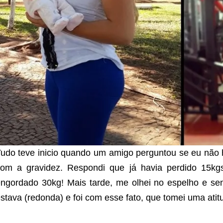
udo teve inicio quando um amigo perguntou se eu não 
om a gravidez. Respondi que já havia perdido 15kgs
ngordado 30kg! Mais tarde, me olhei no espelho e se
stava (redonda) e foi com esse fato, que tomei uma atit