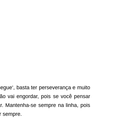
egue’, basta ter perseverança e muito
o vai engordar, pois se você pensar
ar. Mantenha-se sempre na linha, pois
r sempre.