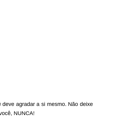
cê deve agradar a si mesmo. Não deixe
e você, NUNCA!