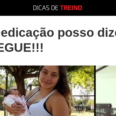
edicação posso di
GUE!!!