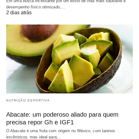
Em uma busca incessante por um estilo de vida mais saudável e
desempenho físico otimizado,…
2 dias atrás
NUTRIÇÃO ESPORTIVA
Abacate: um poderoso aliado para quem
precisa repor Gh e IGF1
O Abacate é uma fruta com origem no México, com taninos
excêntricos, mas ideal para…