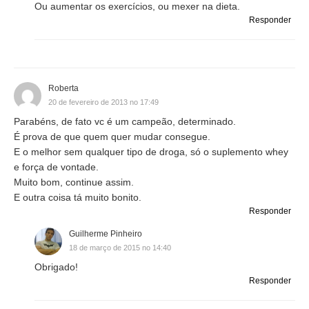
Ou aumentar os exercícios, ou mexer na dieta.
Responder
Roberta
20 de fevereiro de 2013 no 17:49
Parabéns, de fato vc é um campeão, determinado.
É prova de que quem quer mudar consegue.
E o melhor sem qualquer tipo de droga, só o suplemento whey
e força de vontade.
Muito bom, continue assim.
E outra coisa tá muito bonito.
Responder
Guilherme Pinheiro
18 de março de 2015 no 14:40
Obrigado!
Responder