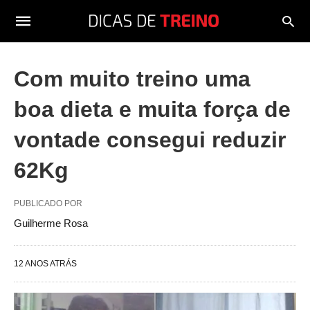
Com muito treino uma
boa dieta e muita força de
vontade consegui reduzir
62Kg
PUBLICADO POR
Guilherme Rosa
12 ANOS ATRÁS