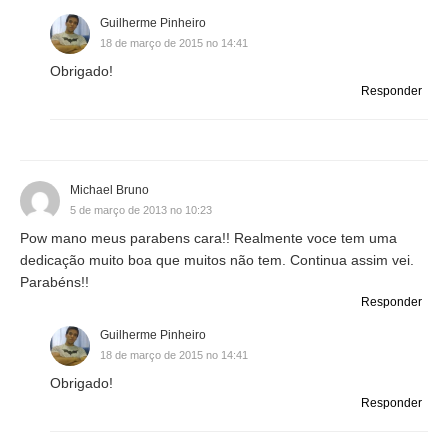
Guilherme Pinheiro
18 de março de 2015 no 14:41
Obrigado!
Responder
Michael Bruno
5 de março de 2013 no 10:23
Pow mano meus parabens cara!! Realmente voce tem uma
dedicação muito boa que muitos não tem. Continua assim vei.
Parabéns!!
Responder
Guilherme Pinheiro
18 de março de 2015 no 14:41
Obrigado!
Responder