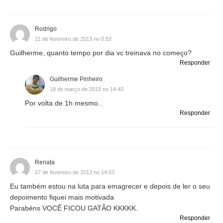
Rodrigo
21 de fevereiro de 2013 no 0:52
Guilherme, quanto tempo por dia vc treinava no começo?
Responder
Guilherme Pinheiro
18 de março de 2015 no 14:40
Por volta de 1h mesmo..
Responder
Renata
27 de fevereiro de 2013 no 14:03
Eu também estou na luta para emagrecer e depois de ler o seu
depoimento fiquei mais motivada
Parabéns VOCÊ FICOU GATÃO KKKKK.
Responder