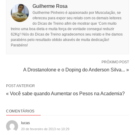
Guilherme Rosa
Guilherme Pinheiro é apaixonado por Musculação, se
ofereceu para expor seu relato com os demais leitores
do Dicas de Treino afim de mostrar que ‘Com muito
treino uma boa dieta e muita força de vontade consegui reduzir
62Kg’! Nós do Dicas de Treino agradecemos seu relato e lhe damos
parabéns pelo resultado obtido através de muita dedicação!
Parabéns!
PRÓXIMO POST
A Drostanolone e o Doping do Anderson Silva... »
POST ANTERIOR
« Você sabe quando Aumentar os Pesos na Academia?
COMENTÁRIOS
lucas
20 de fevereiro de 2013 no 10:29