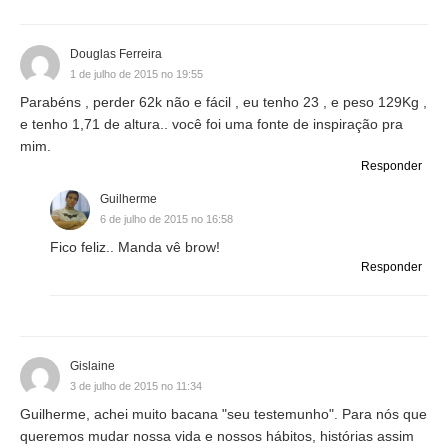
Douglas Ferreira
1 de julho de 2015 no 19:55
Parabéns , perder 62k não e fácil , eu tenho 23 , e peso 129Kg ,
e tenho 1,71 de altura.. você foi uma fonte de inspiração pra
mim.
Responder
Guilherme
6 de julho de 2015 no 16:58
Fico feliz.. Manda vê brow!
Responder
Gislaine
3 de julho de 2015 no 11:34
Guilherme, achei muito bacana "seu testemunho". Para nós que
queremos mudar nossa vida e nossos hábitos, histórias assim