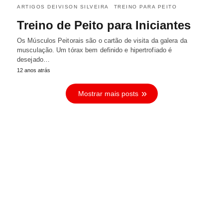
ARTIGOS DEIVISON SILVEIRA
TREINO PARA PEITO
Treino de Peito para Iniciantes
Os Músculos Peitorais são o cartão de visita da galera da
musculação. Um tórax bem definido e hipertrofiado é
desejado…
12 anos atrás
Mostrar mais posts