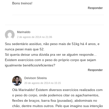
Bons treinos!
Responder
Marinaldo
2 de agosto de 2014 no 21:06
Sou sedentário assíduo, não peso mais de 51kg há 4 anos, e
nunca pesei mais que 52.
Só queria deixar uma dúvida pra ver se alguém responde...
Existem exercícios com o peso do próprio corpo que sejam
igualmente benéficos/eficientes?
Responder
Deivison Silveira
20 de agosto de 2014 no 15:15
Olá Marinaldo! Existem diversos exercícios realizados com
o peso do corpo, onde podemos citar os agachamentos,
flexões de braços, barra fixa (puxadas), abdominais no
chão, dentre muitos outros. Pelo que imagino sua intenção