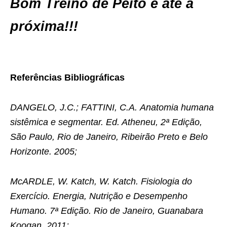
Bom Treino de Peito e até a
próxima!!!
Referências Bibliográficas
DANGELO, J.C.; FATTINI, C.A. Anatomia humana
sistêmica e segmentar. Ed. Atheneu, 2ª Edição,
São Paulo, Rio de Janeiro, Ribeirão Preto e Belo
Horizonte. 2005;
McARDLE, W. Katch, W. Katch. Fisiologia do
Exercício. Energia, Nutrição e Desempenho
Humano. 7ª Edição. Rio de Janeiro, Guanabara
Koogan, 2011;