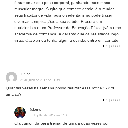
é aumentar seu peso corporal, ganhando mais masa
muscular magra. Sugiro que comece desde já a mudar
seus hábitos de vida, pois o sedentarismo pode trazer
diversas complicações a sua saúde. Procure um
nutricionista e um Professor de Educação Física (vá a uma
academia de confiança) e garanto que os resultados logo
virão. Caso ainda tenha alguma dúvida, entre em contato!
Responder
Junior
28 de julho de 2017 no 14:39
Quantas vezes na semana posso realizar essa rotina? 2x ou
uma só?
Responder
Roberto
31 de julho de 2017 no 9:18
Olá Junior, dá para treinar de uma a duas vezes por