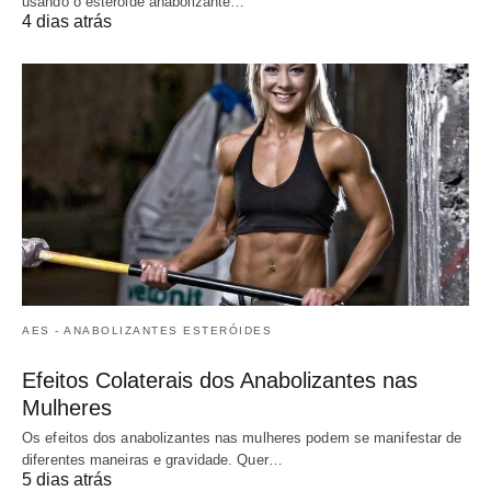
usando o esteroide anabolizante…
4 dias atrás
AES - ANABOLIZANTES ESTERÓIDES
Efeitos Colaterais dos Anabolizantes nas
Mulheres
Os efeitos dos anabolizantes nas mulheres podem se manifestar de
diferentes maneiras e gravidade. Quer…
5 dias atrás