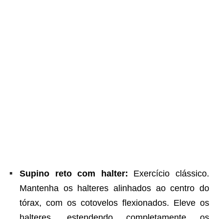
Supino reto com halter:
Exercício clássico.
Mantenha os halteres alinhados ao centro do
tórax, com os cotovelos flexionados. Eleve os
halteres, estendendo completamente os