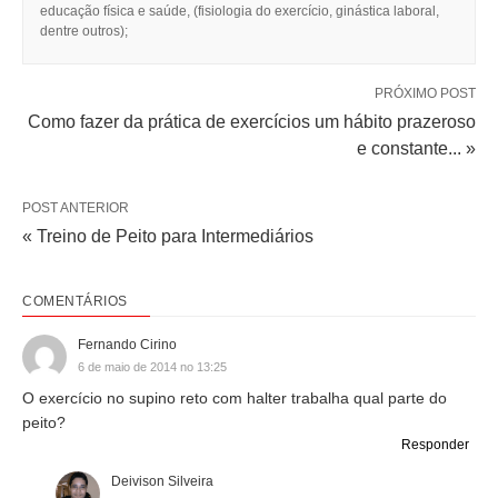
educação física e saúde, (fisiologia do exercício, ginástica laboral,
dentre outros);
PRÓXIMO POST
Como fazer da prática de exercícios um hábito prazeroso
e constante... »
POST ANTERIOR
« Treino de Peito para Intermediários
COMENTÁRIOS
Fernando Cirino
6 de maio de 2014 no 13:25
O exercício no supino reto com halter trabalha qual parte do
peito?
Responder
Deivison Silveira