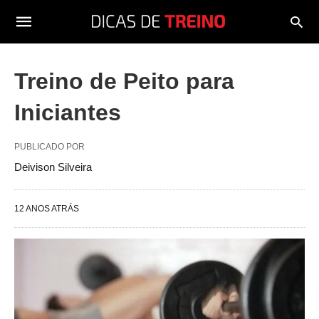
Treino de Peito para
Iniciantes
PUBLICADO POR
Deivison Silveira
12 ANOS ATRÁS