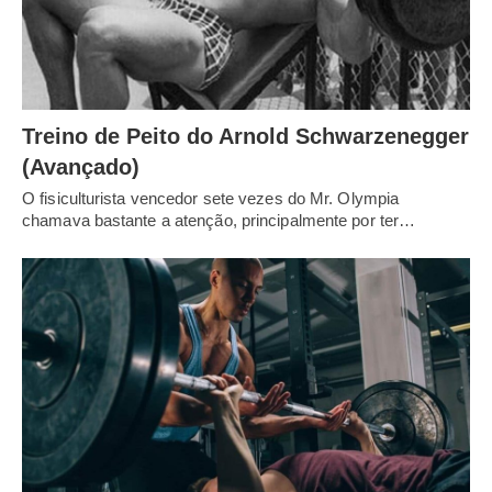
Treino de Peito do Arnold Schwarzenegger
(Avançado)
O fisiculturista vencedor sete vezes do Mr. Olympia
chamava bastante a atenção, principalmente por ter…