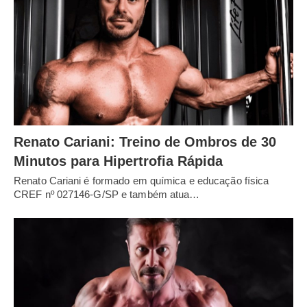
Renato Cariani: Treino de Ombros de 30
Minutos para Hipertrofia Rápida
Renato Cariani é formado em química e educação física
CREF nº 027146-G/SP e também atua…