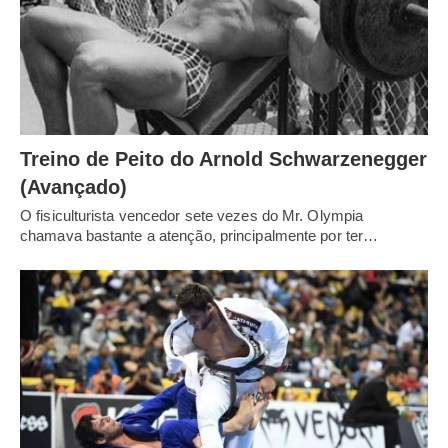
Treino de Peito do Arnold Schwarzenegger
(Avançado)
O fisiculturista vencedor sete vezes do Mr. Olympia
chamava bastante a atenção, principalmente por ter…