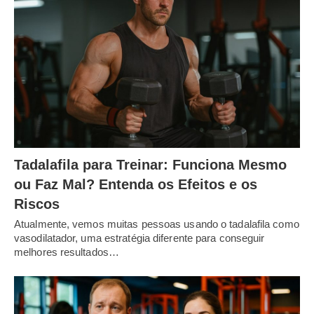
Tadalafila para Treinar: Funciona Mesmo
ou Faz Mal? Entenda os Efeitos e os
Riscos
Atualmente, vemos muitas pessoas usando o tadalafila como
vasodilatador, uma estratégia diferente para conseguir
melhores resultados…