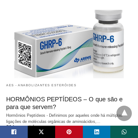
AES - ANABOLIZANTES ESTERÓIDES
HORMÔNIOS PEPTÍDEOS – O que são e
para que servem?
Hormônios Peptídeos - Definimos por aqueles onde há múltiplas
ligações de moléculas orgânicas de aminoácidos,…
21 horas atrás