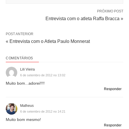
PRÓXIMO POST
Entrevista com o atleta Raffa Bracca »
POST ANTERIOR
« Entrevista com o Atleta Paulo Monnerat
COMENTÁRIOS
Lili Vieira
6 de setembro de 2012 no 13:02
Muito bom...adorei!!!!
Responder
Matheus
6 de setembro de 2012 no 14:21
Muito bom mesmo!
Responder