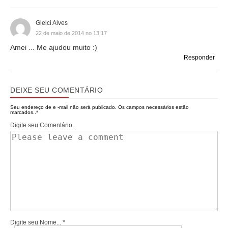
Gleici Alves
22 de maio de 2014 no 13:17
Amei ... Me ajudou muito :)
Responder
DEIXE SEU COMENTÁRIO
Seu endereço de e -mail não será publicado.
Os campos necessários estão
marcados..
*
Digite seu Comentário...
Digite seu Nome...
*