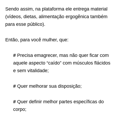
Sendo assim, na plataforma ele entrega material
(vídeos, dietas, alimentação ergogênica também
para esse público).
Então, para você mulher, que:
#
Precisa emagrecer, mas não quer ficar com
aquele aspecto “caído” com músculos flácidos
e sem vitalidade;
#
Quer melhorar sua disposição;
#
Quer definir melhor partes específicas do
corpo;