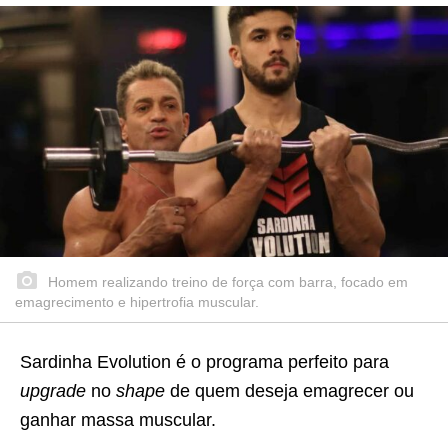
Homem realizando treino de força com barra, focado em
emagrecimento e hipertrofia muscular.
Sardinha Evolution é o programa perfeito para
upgrade
no
shape
de quem deseja emagrecer ou
ganhar massa muscular.