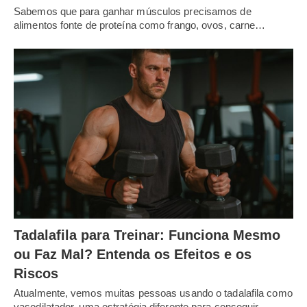
Sabemos que para ganhar músculos precisamos de
alimentos fonte de proteína como frango, ovos, carne…
Tadalafila para Treinar: Funciona Mesmo
ou Faz Mal? Entenda os Efeitos e os
Riscos
Atualmente, vemos muitas pessoas usando o tadalafila como
vasodilatador, uma estratégia diferente para conseguir