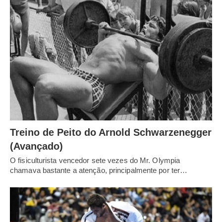
Treino de Peito do Arnold Schwarzenegger
(Avançado)
O fisiculturista vencedor sete vezes do Mr. Olympia
chamava bastante a atenção, principalmente por ter…