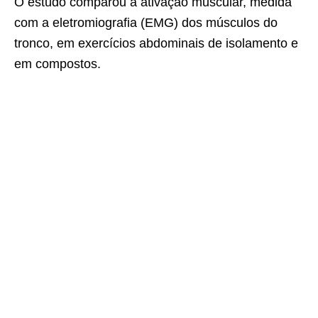
O estudo comparou a ativação muscular, medida
com a eletromiografia (EMG) dos músculos do
tronco, em exercícios abdominais de isolamento e
em compostos.