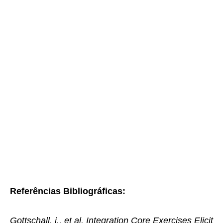
Referências Bibliográficas:
Gottschall, j., et al. Integration Core Exercises Elicit