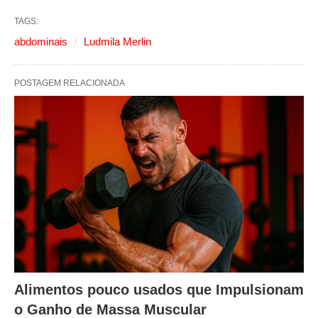
TAGS:
abdominais
Ludmila Merlin
POSTAGEM RELACIONADA
Alimentos pouco usados que Impulsionam
o Ganho de Massa Muscular