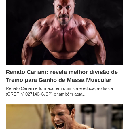
Renato Cariani: revela melhor divisão de
Treino para Ganho de Massa Muscular
Renato Cariani é formado em química e educação física
(CREF nº 027146-G/SP) e também atua…