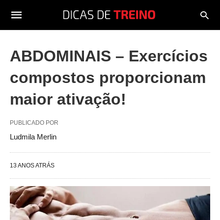
ABDOMINAIS – Exercícios
compostos proporcionam
maior ativação!
PUBLICADO POR
Ludmila Merlin
13 ANOS ATRÁS