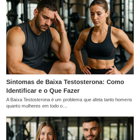
Sintomas de Baixa Testosterona: Como
Identificar e o Que Fazer
A Baixa Testosterona é um problema que afeta tanto homens
quanto mulheres em todo o…