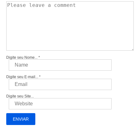
Digite seu Nome...
*
Digite seu E-mail...
*
Digite seu Site...