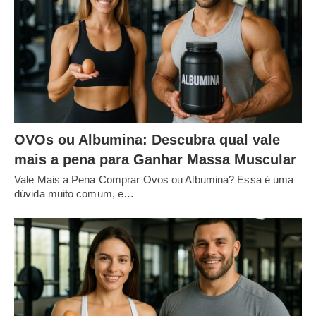
OVOs ou Albumina: Descubra qual vale
mais a pena para Ganhar Massa Muscular
Vale Mais a Pena Comprar Ovos ou Albumina? Essa é uma
dúvida muito comum, e…