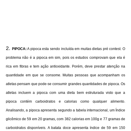
PIPOCA:
A pipoca esta sendo incluída em muitas dietas pré contest. O
problema não é a pipoca em sim, pois os estudos comprovam que ela é
rica em fibras e tem ação antioxidante. Porém, deve prestar atenção na
quantidade em que se consome. Muitas pessoas que acompanham os
atletas pensam que pode-se consumir grandes quantidades de pipoca. Os
atletas incluem a pipoca com uma dieta bem estruturada visto que a
pipoca contém carboidratos e calorias como qualquer alimento.
Analisando, a pipoca apresenta segundo a tabela internacional, um Índice
glicêmico de 59 em 20 gramas, com 382 calorias em 100g e 77 gramas de
carboidratos disponíveis. A batata doce apresenta índice de 59 em 150