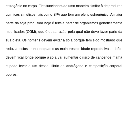
estrogênio no corpo. Eles funcionam de uma maneira similar à de produtos
químicos sintéticos, tais como BPA que têm um efeito estrogênico. A maior
parte da soja produzida hoje é feita a partir de organismos geneticamente
modificados (OGM), que é outra razão pela qual não deve fazer parte da
sua dieta. Os homens devem evitar a soja porque tem sido mostrado que
reduz a testosterona, enquanto as mulheres em idade reprodutiva também
devem ficar longe porque a soja vai aumentar o risco de câncer de mama
e pode levar a um desequilíbrio de andrógeno e composição corporal
pobres.