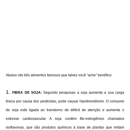
Abaixo cito três alimentos famosos que talvez você “ache” benéfico:
FIBRA DE SOJA:
Segundo pesquisas a soja aumenta a sua carga
tóxica por causa dos pesticidas, pode causar hipotireoidismo. O consumo
de soja está ligada ao transtorno de déficit de atenção e aumenta o
estresse cardiovascular. A soja contém fito-estrogênios chamados
isoflavonas, que são produtos químicos à base de plantas que imitam