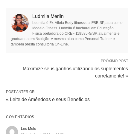
Ludmila Merlin
Ludmila é Ex-Atleta Body fitness da IFBB-SP, atua como
Modelo Fitness. Ludmila é bacharel em Educação
Física portadora do CREF 119585-G/SP, atualmente é
graduanda em Nutrição. A mesma atua como Personal Trainer e
também presta consultoria On-Line.
PRÓXIMO POST
Maximize seus ganhos utilizando os suplementos
corretamente! »
POST ANTERIOR
« Leite de Amêndoas e seus Benefícios
COMENTÁRIOS
Leo Melo