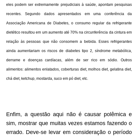
eles podem ser extremamente prejudiciais à saúde, apontam pesquisas
recentes. Segundo dados apresentados em uma conferência da
Associação Americana de Diabetes, o consumo regular da refrigerante
dietético resultou em um aumento até 70% na circunferência da cintura em
relação às pessoas que não consomem a bebida. Esses refrigerantes
ainda aumentariam os riscos de diabetes tipo 2, síndrome metabólica,
derrame e doenças cardíacas, além de ser rico em sódio. Outros
alimentos: alimentos enlatados, coberturas diet, molhos diet, gelatina diet,
chá diet, ketchup, mostarda, suco em pó diet, etc.
Enfim, a questão aqui não é causar polêmica e
sim, mostrar que muitas vezes estamos fazendo o
errado. Deve-se levar em consideração o período