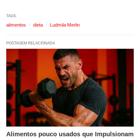
TAGS:
alimentos
dieta
Ludmila Merlin
POSTAGEM RELACIONADA
Alimentos pouco usados que Impulsionam