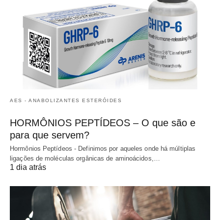
AES - ANABOLIZANTES ESTERÓIDES
HORMÔNIOS PEPTÍDEOS – O que são e
para que servem?
Hormônios Peptídeos - Definimos por aqueles onde há múltiplas
ligações de moléculas orgânicas de aminoácidos,…
1 dia atrás