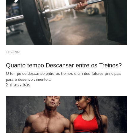
TREINO
Quanto tempo Descansar entre os Treinos?
O tempo de descanso entre os treinos é um dos fatores principais
para o desenvolvimento…
2 dias atrás