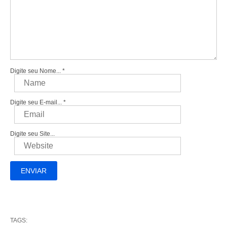
Digite seu Nome...
*
Digite seu E-mail...
*
Digite seu Site...
TAGS: