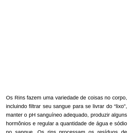
Os Rins fazem uma variedade de coisas no corpo,
incluindo filtrar seu sangue para se livrar do “lixo”,
manter o pH sanguíneo adequado, produzir alguns
hormônios e regular a quantidade de água e sódio
no sangue. Os rins processam os resíduos de