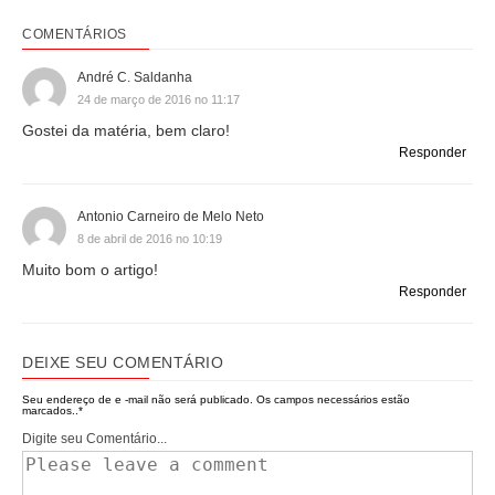
COMENTÁRIOS
André C. Saldanha
24 de março de 2016 no 11:17
Gostei da matéria, bem claro!
Responder
Antonio Carneiro de Melo Neto
8 de abril de 2016 no 10:19
Muito bom o artigo!
Responder
DEIXE SEU COMENTÁRIO
Seu endereço de e -mail não será publicado.
Os campos necessários estão
marcados..
*
Digite seu Comentário...