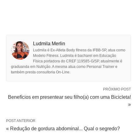
Ludmila Merlin
Ludmila é Ex-Atleta Body fitness da IFBB-SP, atua como
Modelo Fitness. Ludmila é bacharel em Educação
Física portadora do CREF 119585-G/SP, atualmente é
graduanda em Nutrição. A mesma atua como Personal Trainer e
também presta consultoria On-Line.
PRÓXIMO POST
Benefícios em presentear seu filho(a) com uma Bicicleta!
»
POST ANTERIOR
« Redução de gordura abdominal... Qual o segredo?