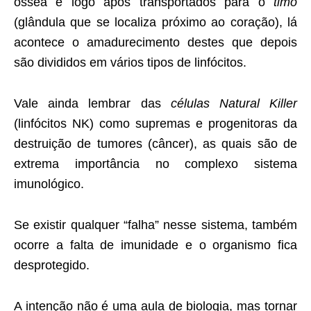
óssea e logo após transportados para o
timo
(glândula que se localiza próximo ao coração), lá
acontece o amadurecimento destes que depois
são divididos em vários tipos de linfócitos.
Vale ainda lembrar das
células
Natural Killer
(linfócitos NK) como supremas e progenitoras da
destruição de tumores (câncer), as quais são de
extrema importância no complexo sistema
imunológico.
Se existir qualquer “falha” nesse sistema, também
ocorre a falta de imunidade e o organismo fica
desprotegido.
A intenção não é uma aula de biologia, mas tornar