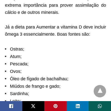
extrema importância para prover assimilação do
cálcio e de outros minerais.
Já a dieta para Aumentar a vitamina D deve incluir
ômega 3 essencialmente. Boas fontes são:
Ostras;
Atum;
Pescada;
Ovos;
Óleo de fígado de bachalhau;
Miúdos de frango e gado;
Sardinha;
Leite;
Laranja;