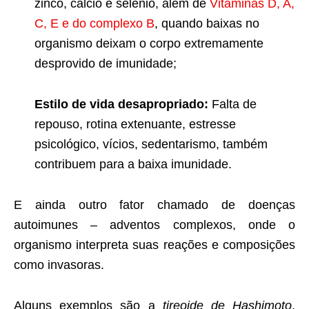
zinco, cálcio e selênio, além de
Vitaminas D, A,
C, E e do complexo B
, quando baixas no
organismo deixam o corpo extremamente
desprovido de imunidade;
Estilo de vida desapropriado:
Falta de
repouso, rotina extenuante, estresse
psicológico, vícios, sedentarismo, também
contribuem para a baixa imunidade.
E ainda outro fator chamado de doenças
autoimunes – adventos complexos, onde o
organismo interpreta suas reações e composições
como invasoras.
Alguns exemplos são a
tireoide de Hashimoto
,