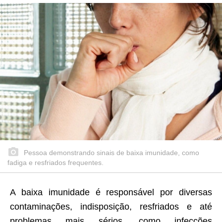
Pessoa demonstrando sinais de baixa imunidade, como
fadiga e resfriados frequentes.
A baixa imunidade é responsável por diversas
contaminações, indisposição, resfriados e até
problemas mais sérios, como infecções