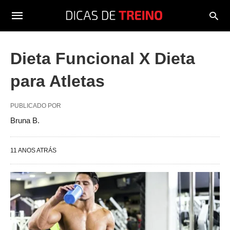
Dieta Funcional X Dieta
para Atletas
PUBLICADO POR
Bruna B.
11 ANOS ATRÁS