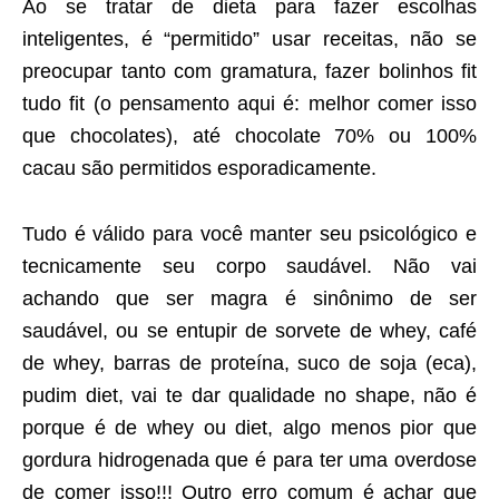
Ao se tratar de dieta para fazer escolhas
inteligentes, é “permitido” usar receitas, não se
preocupar tanto com gramatura, fazer bolinhos fit
tudo fit (o pensamento aqui é: melhor comer isso
que chocolates), até chocolate 70% ou 100%
cacau são permitidos esporadicamente.
Tudo é válido para você manter seu psicológico e
tecnicamente seu corpo saudável. Não vai
achando que ser magra é sinônimo de ser
saudável, ou se entupir de sorvete de whey, café
de whey, barras de proteína, suco de soja (eca),
pudim diet, vai te dar qualidade no shape, não é
porque é de whey ou diet, algo menos pior que
gordura hidrogenada que é para ter uma overdose
de comer isso!!! Outro erro comum é achar que