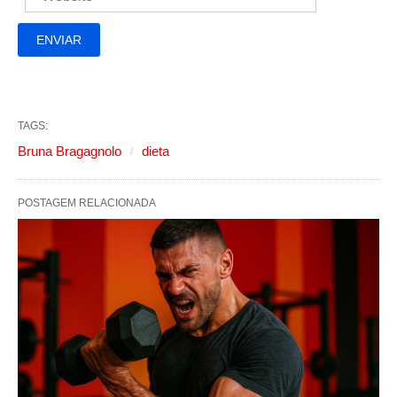
TAGS:
Bruna Bragagnolo
dieta
POSTAGEM RELACIONADA