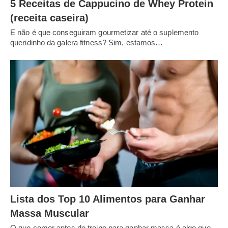
5 Receitas de Cappucino de Whey Protein
(receita caseira)
E não é que conseguiram gourmetizar até o suplemento
queridinho da galera fitness? Sim, estamos…
Lista dos Top 10 Alimentos para Ganhar
Massa Muscular
O que comer antes do treino para ganhar massa é algo que