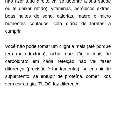
não fizer tudo direito vai só detonar a sua saúde
ou te deixar retido), vitaminas, aeróbicos extras,
boas noites de sono, calorias, macro e micro
nutrientes contados, cota diária de tarefas a
cumprir.
Você não pode tomar um clight a mais (até porque
tem maltodextrina), achar que 10g a mais de
carboidrato em cada refeição não vai fazer
diferença (precisão é fundamental), se entupir de
suplemento, se entupir de proteína, comer lixos
sem estratégia. TUDO faz diferença.