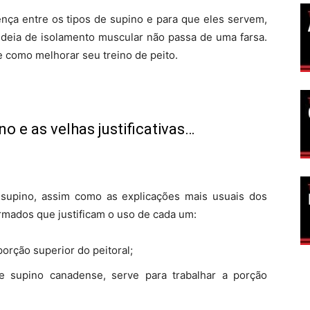
rença entre os tipos de supino e para que eles servem,
 ideia de isolamento muscular não passa de uma farsa.
 como melhorar seu treino de peito.
no e as velhas justificativas…
de supino, assim como as explicações mais usuais dos
rmados que justificam o uso de cada um:
porção superior do peitoral;
 supino canadense, serve para trabalhar a porção