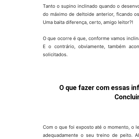
Tanto o supino inclinado quando o desenvo
do máximo de deltoide anterior, ficando o
Uma baita diferença, certo, amigo leitor?!
O que ocorre é que, conforme vamos inclin
E o contrário, obviamente, também aco
solicitados.
O que fazer com essas in
Conclui
Com o que foi exposto até o momento, o le
adequadamente o seu treino de peito. A