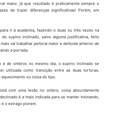
oral maior, já que resultado é praticamente sempre o
es de trazer diferenças significativas! Porém, em
ara ir à academia, fazendo-o duas ou três vezes na
do supino inclinado, salvo alguma justificativa, feito
 mais vai trabalhar peitoral maior e deltoide anterior de
ando a porrada.
to e de ombros no mesmo dia, o supino inclinado se
r utilizada como transição entre as duas torturas,
 aquecimento ou coisa do tipo.
 está com uma lesão no ombro, coisa absurdamente
declinado é a mais indicada para se manter treinando,
 e o estrago piorem.