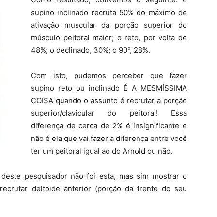
supino inclinado recruta 50% do máximo de
ativação muscular da porção superior do
músculo peitoral maior; o reto, por volta de
48%; o declinado, 30%; o 90°, 28%.
Com isto, pudemos perceber que fazer
supino reto ou inclinado É A MESMÍSSIMA
COISA quando o assunto é recrutar a porção
superior/clavicular do peitoral! Essa
diferença de cerca de 2% é insignificante e
não é ela que vai fazer a diferença entre você
ter um peitoral igual ao do Arnold ou não.
 deste pesquisador não foi esta, mas sim mostrar o
 recrutar deltoide anterior (porção da frente do seu