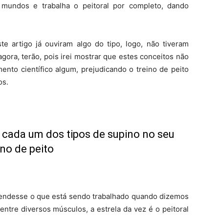
 mundos e trabalha o peitoral por completo, dando
e artigo já ouviram algo do tipo, logo, não tiveram
gora, terão, pois irei mostrar que estes conceitos não
nto científico algum, prejudicando o treino de peito
os.
 cada um dos tipos de supino no seu
ino de peito
ntendesse o que está sendo trabalhado quando dizemos
ntre diversos músculos, a estrela da vez é o peitoral