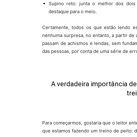
Supino reto: junta o melhor dos dois
destaque para o meio.
Certamente, todos os que estão lendo est
nenhuma surpresa, no entanto, a partir de a
passam de achismos e lendas, sem fundame
das pessoas, por conta de uma série de err
A verdadeira importância de
tre
Para começarmos, gostaria que o leitor e
que estamos fazendo um treino de peito: de