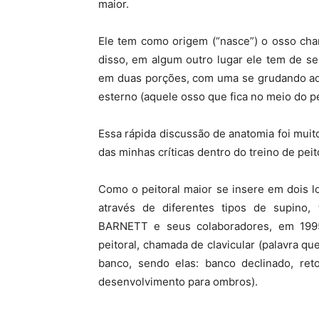
maior.
Ele tem como origem (“nasce”) o osso cha
disso, em algum outro lugar ele tem de se
em duas porções, com uma se grudando ao o
esterno (aquele osso que fica no meio do pe
Essa rápida discussão de anatomia foi muito
das minhas críticas dentro do treino de peit
Como o peitoral maior se insere em dois l
através de diferentes tipos de supino, 
BARNETT e seus colaboradores, em 1995
peitoral, chamada de clavicular (palavra q
banco, sendo elas: banco declinado, ret
desenvolvimento para ombros).