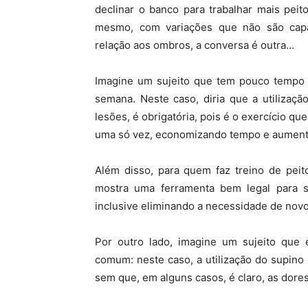
declinar o banco para trabalhar mais peit
mesmo, com variações que não são capaz
relação aos ombros, a conversa é outra…
Imagine um sujeito que tem pouco tempo p
semana. Neste caso, diria que a utilização 
lesões, é obrigatória, pois é o exercício que
uma só vez, economizando tempo e aument
Além disso, para quem faz treino de pei
mostra uma ferramenta bem legal para se
inclusive eliminando a necessidade de novo
Por outro lado, imagine um sujeito que
comum: neste caso, a utilização do supino 
sem que, em alguns casos, é claro, as dores