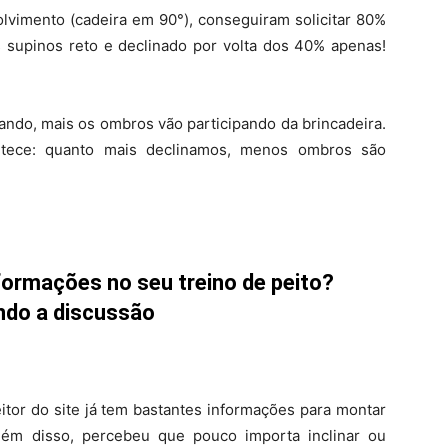
lvimento (cadeira em 90°), conseguiram solicitar 80%
s supinos reto e declinado por volta dos 40% apenas!
ando, mais os ombros vão participando da brincadeira.
ntece: quanto mais declinamos, menos ombros são
formações no seu treino de peito?
ndo a discussão
itor do site já tem bastantes informações para montar
lém disso, percebeu que pouco importa inclinar ou