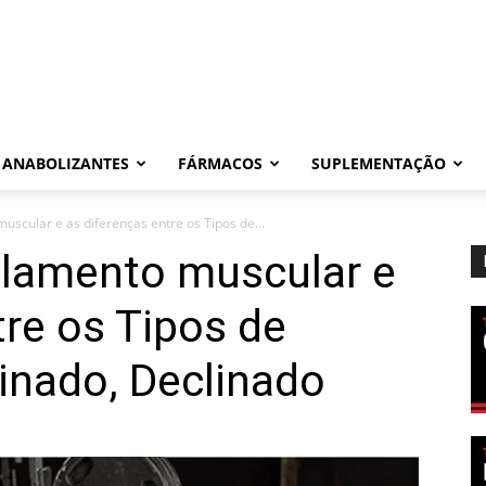
ANABOLIZANTES
FÁRMACOS
SUPLEMENTAÇÃO
uscular e as diferenças entre os Tipos de...
olamento muscular e
tre os Tipos de
linado, Declinado