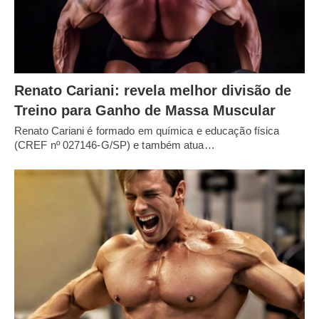
Renato Cariani: revela melhor divisão de
Treino para Ganho de Massa Muscular
Renato Cariani é formado em química e educação física
(CREF nº 027146-G/SP) e também atua…