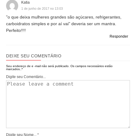
Katia
1 de junho de 2017 no 13:03
"o que deixa mulheres grandes são açúcares, refrigerantes,
carboidratos simples e por aí vai" deveria ser um mantra.
Perfeito!!!!
Responder
DEIXE SEU COMENTÁRIO
Seu endereço de e -mail não será publicado.
Os campos necessários estão
marcados..
*
Digite seu Comentário...
Digite seu Nome...
*