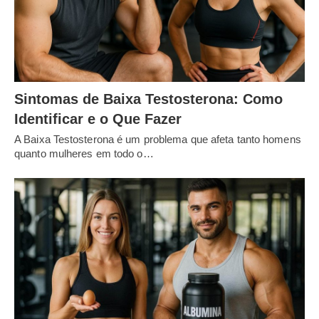
Sintomas de Baixa Testosterona: Como
Identificar e o Que Fazer
A Baixa Testosterona é um problema que afeta tanto homens
quanto mulheres em todo o…