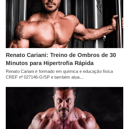
Renato Cariani: Treino de Ombros de 30
Minutos para Hipertrofia Rápida
Renato Cariani é formado em química e educação física
CREF nº 027146-G/SP e também atua…