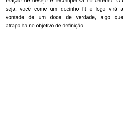
reação de desejo e recompensa no cérebro. Ou
seja, você come um docinho fit e logo virá a
vontade de um doce de verdade, algo que
atrapalha no objetivo de definição.