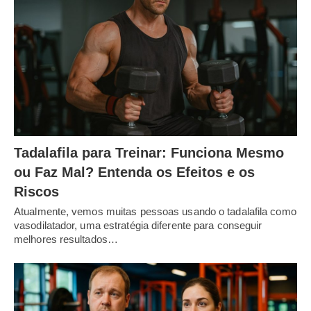
Tadalafila para Treinar: Funciona Mesmo
ou Faz Mal? Entenda os Efeitos e os
Riscos
Atualmente, vemos muitas pessoas usando o tadalafila como
vasodilatador, uma estratégia diferente para conseguir
melhores resultados…