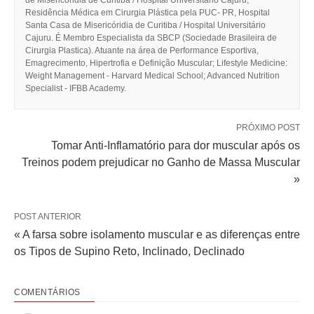
Residência Médica em Cirurgia Plástica pela PUC- PR, Hospital
Santa Casa de Misericóridia de Curitiba / Hospital Universitário
Cajuru. É Membro Especialista da SBCP (Sociedade Brasileira de
Cirurgia Plastica). Atuante na área de Performance Esportiva,
Emagrecimento, Hipertrofia e Definição Muscular; Lifestyle Medicine:
Weight Management - Harvard Medical School; Advanced Nutrition
Specialist - IFBB Academy.
PRÓXIMO POST
Tomar Anti-Inflamatório para dor muscular após os
Treinos podem prejudicar no Ganho de Massa Muscular
»
POST ANTERIOR
« A farsa sobre isolamento muscular e as diferenças entre
os Tipos de Supino Reto, Inclinado, Declinado
COMENTÁRIOS