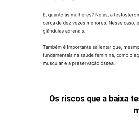
E, quanto às mulheres? Nelas, a testoster
cerca de dez vezes menores. Nesse caso, el
glândulas adrenais.
Também é importante salientar que, mesmo
fundamentais na saúde feminina, como o equ
muscular e a preservação óssea.
Os riscos que a baixa t
m