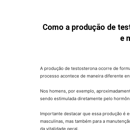
Como a produção de tes
e 
A produção de testosterona ocorre de form
processo acontece de maneira diferente e
Nos homens, por exemplo, aproximadamente 
sendo estimulada diretamente pelo hormônio 
Importante destacar que essa produção é es
masculinas, mas também para a manutenção 
da vitalidade geral.