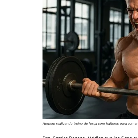
Homem realizando treino de força com halteres para aument