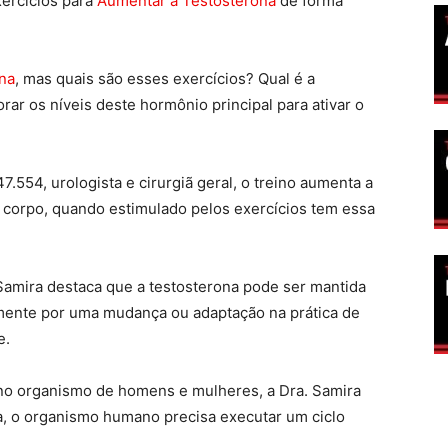
xercícios para
Aumentar a Testosterona
de forma
ona
, mas quais são esses exercícios? Qual é a
ar os níveis deste hormônio principal para ativar o
554, urologista e cirurgiã geral, o treino aumenta a
 corpo, quando estimulado pelos exercícios tem essa
. Samira destaca que a testosterona pode ser mantida
mente por uma mudança ou adaptação na prática de
e.
no organismo de homens e mulheres, a Dra. Samira
a, o organismo humano precisa executar um ciclo