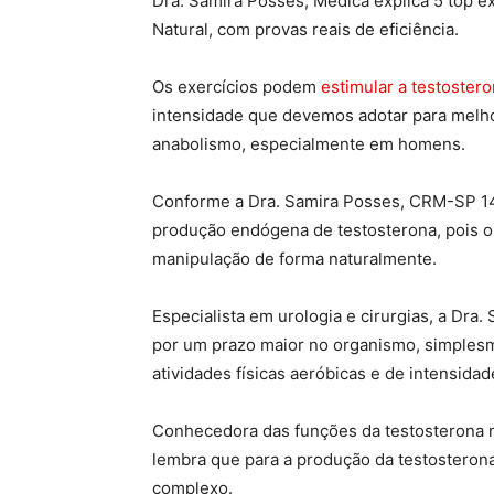
Dra. Samira Posses, Médica explica 5 top e
Natural, com provas reais de eficiência.
Os exercícios podem
estimular a testoster
intensidade que devemos adotar para melhor
anabolismo, especialmente em homens.
Conforme a Dra. Samira Posses, CRM-SP 147.
produção endógena de testosterona, pois o
manipulação de forma naturalmente.
Especialista em urologia e cirurgias, a Dra
por um prazo maior no organismo, simples
atividades físicas aeróbicas e de intensidad
Conhecedora das funções da testosterona 
lembra que para a produção da testosteron
complexo.