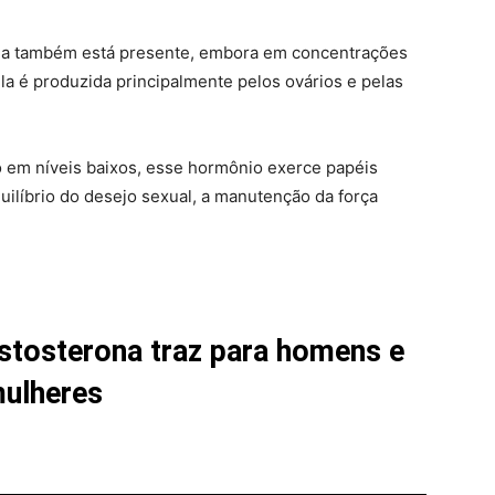
ona também está presente, embora em concentrações
a é produzida principalmente pelos ovários e pelas
 em níveis baixos, esse hormônio exerce papéis
ilíbrio do desejo sexual, a manutenção da força
estosterona traz para homens e
ulheres