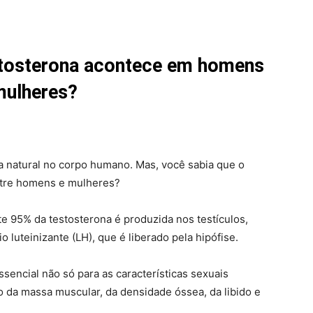
tosterona acontece em homens
mulheres?
a natural no corpo humano. Mas, você sabia que o
ntre homens e mulheres?
95% da testosterona é produzida nos testículos,
luteinizante (LH), que é liberado pela hipófise.
sencial não só para as características sexuais
da massa muscular, da densidade óssea, da libido e