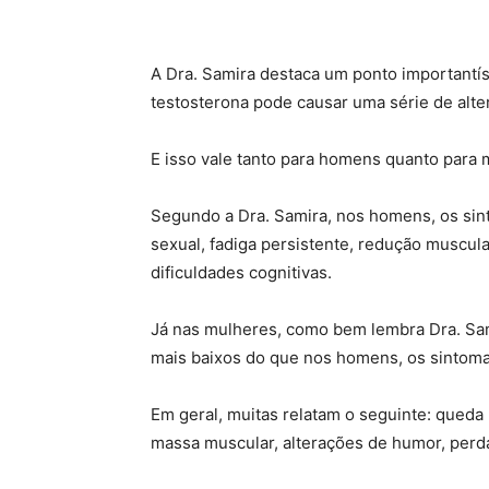
A Dra. Samira destaca um ponto importantí
testosterona pode causar uma série de alter
E isso vale tanto para homens quanto para 
Segundo a Dra. Samira, nos homens, os si
sexual, fadiga persistente, redução muscula
dificuldades cognitivas.
Já nas mulheres, como bem lembra Dra. Sam
mais baixos do que nos homens, os sintoma
Em geral, muitas relatam o seguinte: queda 
massa muscular, alterações de humor, perda