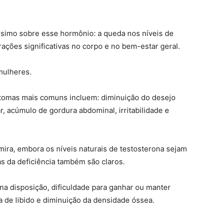
ssimo sobre esse hormônio: a queda nos níveis de
ações significativas no corpo e no bem-estar geral.
mulheres.
ntomas mais comuns incluem: diminuição do desejo
r, acúmulo de gordura abdominal, irritabilidade e
ira, embora os níveis naturais de testosterona sejam
s da deficiência também são claros.
na disposição, dificuldade para ganhar ou manter
 de libido e diminuição da densidade óssea.