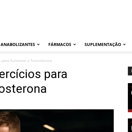
ANABOLIZANTES
FÁRMACOS
SUPLEMENTAÇÃO
os para Aumentar a Testosterona
ercícios para
osterona