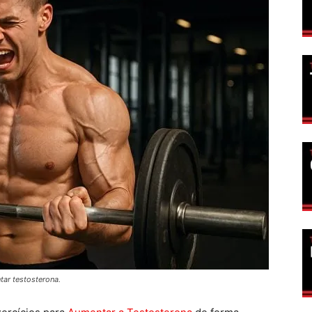
ar testosterona.