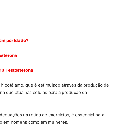
em por Idade?
osterona
r a Testosterona
o hipotálamo, que é estimulado através da produção de
na que atua nas células para a produção da
dequações na rotina de exercícios, é essencial para
nto em homens como em mulheres.