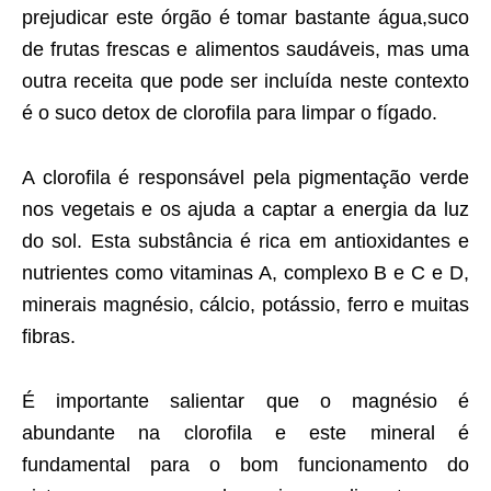
prejudicar este órgão é tomar bastante água,suco
de frutas frescas e alimentos saudáveis, mas uma
outra receita que pode ser incluída neste contexto
é o suco detox de clorofila para limpar o fígado.
A clorofila é responsável pela pigmentação verde
nos vegetais e os ajuda a captar a energia da luz
do sol. Esta substância é rica em antioxidantes e
nutrientes como vitaminas A, complexo B e C e D,
minerais magnésio, cálcio, potássio, ferro e muitas
fibras.
É importante salientar que o magnésio é
abundante na clorofila e este mineral é
fundamental para o bom funcionamento do