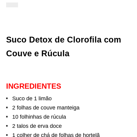
Suco Detox de Clorofila com
Couve e Rúcula
INGREDIENTES
Suco de 1 limão
2 folhas de couve manteiga
10 folhinhas de rúcula
2 talos de erva doce
1 colher de chá de folhas de hortelã