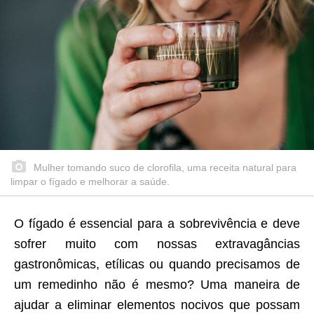
Mulher tomando suco de clorofila, uma receita natural para
limpar o fígado e melhorar a saúde.
O fígado é essencial para a sobrevivência e deve
sofrer muito com nossas extravagâncias
gastronômicas, etílicas ou quando precisamos de
um remedinho não é mesmo? Uma maneira de
ajudar a eliminar elementos nocivos que possam