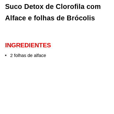
Suco Detox de Clorofila com
Alface e folhas de Brócolis
INGREDIENTES
2 folhas de alface