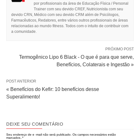
por profissionais da área de Educação Física / Personal
Trainer com seu devido CREF, Nutricionista com seu
devido CRN, Médico com seu devido CRM além de Psicólogos,
Farmacêuticos, Redatores, entre vários outros profissionais de áreas
relacionadas ao mundo fitness. Todos com o intuito de contribuir com
a comunidade.
PRÓXIMO POST
Termogênico Lipo 6 Black - O que é para que serve,
Benefícios, Colaterais e Ingestão »
POST ANTERIOR
« Benefícios do Kefir: 10 benefícios desse
Superalimento!
DEIXE SEU COMENTÁRIO
Seu endereço de e -mail não será publicado.
Os campos necessários estão
marcados..
*