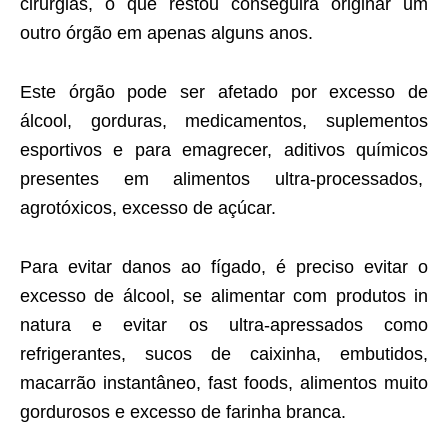
cirurgias, o que restou conseguirá originar um
outro órgão em apenas alguns anos.
Este órgão pode ser afetado por excesso de
álcool, gorduras, medicamentos, suplementos
esportivos e para emagrecer, aditivos químicos
presentes em alimentos ultra-processados,
agrotóxicos, excesso de açúcar.
Para evitar danos ao fígado, é preciso evitar o
excesso de álcool, se alimentar com produtos in
natura e evitar os ultra-apressados como
refrigerantes, sucos de caixinha, embutidos,
macarrão instantâneo, fast foods, alimentos muito
gordurosos e excesso de farinha branca.