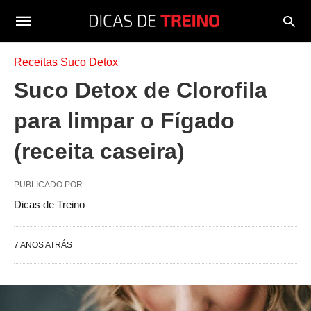
Receitas Suco Detox
Suco Detox de Clorofila
para limpar o Fígado
(receita caseira)
PUBLICADO POR
Dicas de Treino
7 ANOS ATRÁS