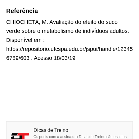
Referência
CHIOCHETA, M. Avaliação do efeito do suco
verde sobre o metabolismo de indivíduos adultos.
Disponível em :
https://repositorio.ufcspa.edu.br/jspui/handle/12345
6789/603 . Acesso 18/03/19
Dicas de Treino
Os posts com a assinatura Dicas de Treino são escritos