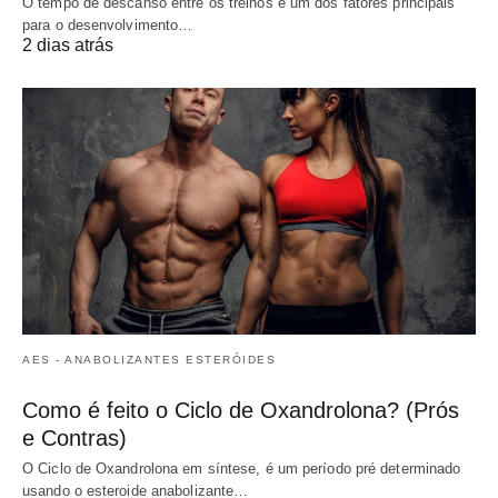
O tempo de descanso entre os treinos é um dos fatores principais
para o desenvolvimento…
2 dias atrás
AES - ANABOLIZANTES ESTERÓIDES
Como é feito o Ciclo de Oxandrolona? (Prós
e Contras)
O Ciclo de Oxandrolona em síntese, é um período pré determinado
usando o esteroide anabolizante…