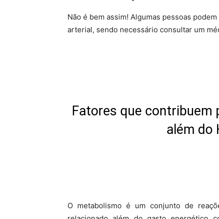
Não é bem assim! Algumas pessoas podem t
arterial, sendo necessário consultar um méd
Fatores que contribuem 
além do 
O metabolismo é um conjunto de reaçõ
relacionado além do gasto energético c