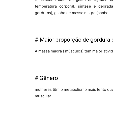
temperatura corporal, síntese e degrada
gorduras), ganho de massa magra (anabolis
#
Maior proporção de gordura 
A massa magra ( músculos) tem maior ativi
#
Gênero
mulheres têm o metabolismo mais lento q
muscular.