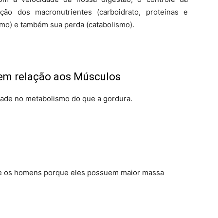
ção dos macronutrientes (carboidrato, proteínas e
mo) e também sua perda (catabolismo).
em relação aos Músculos
dade no metabolismo do que a gordura.
ue os homens porque eles possuem maior massa