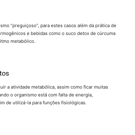
smo “preguiçoso”, para estes casos além da prática de
 termogênicos e bebidas como o suco detox de cúrcuma
itmo metabólico.
tos
ir a atividade metabólica, assim como ficar muitas
ando o organismo está com falta de energia,
 de utilizá-la para funções fisiológicas.