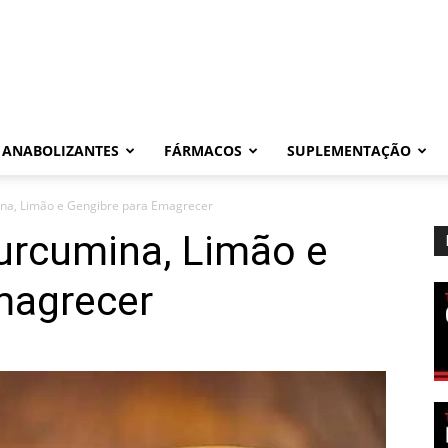
ANABOLIZANTES
FÁRMACOS
SUPLEMENTAÇÃO
na, Limão e Gengibre para Emagrecer
urcumina, Limão e
magrecer