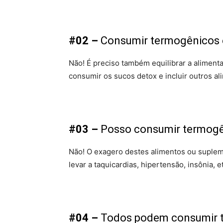
#02 –
Consumir termogênicos é
Não! É preciso também equilibrar a alimenta
consumir os sucos detox e incluir outros al
#03 –
Posso consumir termogê
Não! O exagero destes alimentos ou suple
levar a taquicardias, hipertensão, insônia, e
#04 –
Todos podem consumir 