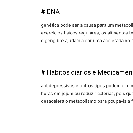
#
DNA
genética pode ser a causa para um metaboli
exercícios físicos regulares, os alimentos
e gengibre ajudam a dar uma acelerada no r
#
Hábitos diários e Medicamen
antidepressivos e outros tipos podem diminu
horas em jejum ou reduzir calorias, pois qu
desacelera o metabolismo para poupá-la a fim