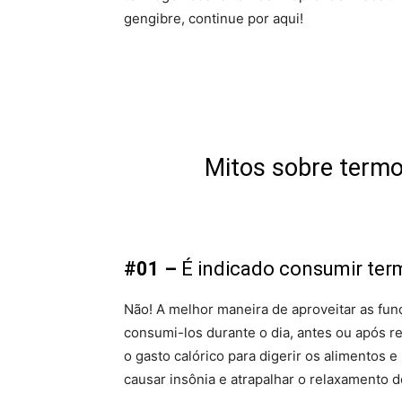
gengibre, continue por aqui!
Mitos sobre termo
#01 –
É indicado consumir ter
Não! A melhor maneira de aproveitar as fu
consumi-los durante o dia, antes ou após re
o gasto calórico para digerir os alimentos
causar insônia e atrapalhar o relaxamento d