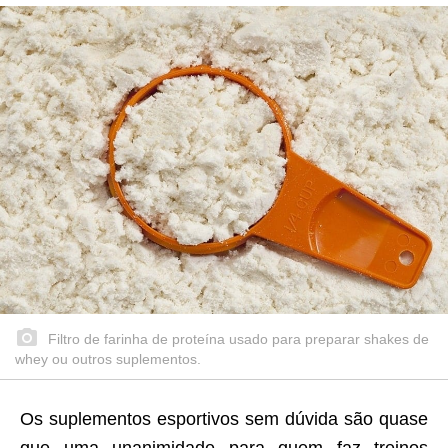
Filtro de farinha de proteína usado para preparar shakes de
whey ou outros suplementos.
Os suplementos esportivos sem dúvida são quase
que uma unanimidade para quem faz treinos