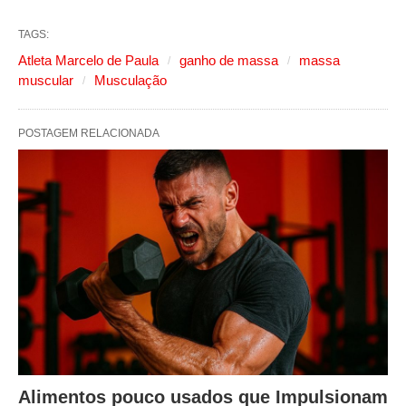
TAGS:
Atleta Marcelo de Paula
ganho de massa
massa
muscular
Musculação
POSTAGEM RELACIONADA
Alimentos pouco usados que Impulsionam