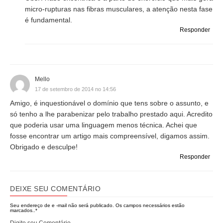
micro-rupturas nas fibras musculares, a atenção nesta fase
é fundamental.
Responder
Mello
17 de setembro de 2014 no 14:56
Amigo, é inquestionável o domínio que tens sobre o assunto, e
só tenho a lhe parabenizar pelo trabalho prestado aqui. Acredito
que poderia usar uma linguagem menos técnica. Achei que
fosse encontrar um artigo mais compreensível, digamos assim.
Obrigado e desculpe!
Responder
DEIXE SEU COMENTÁRIO
Seu endereço de e -mail não será publicado.
Os campos necessários estão
marcados..
*