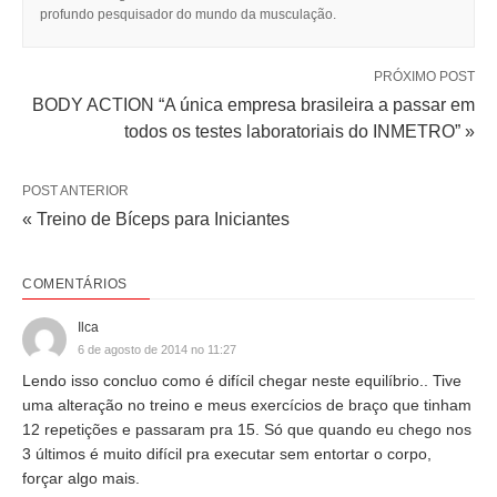
profundo pesquisador do mundo da musculação.
PRÓXIMO POST
BODY ACTION “A única empresa brasileira a passar em
todos os testes laboratoriais do INMETRO” »
POST ANTERIOR
« Treino de Bíceps para Iniciantes
COMENTÁRIOS
Ilca
6 de agosto de 2014 no 11:27
Lendo isso concluo como é difícil chegar neste equilíbrio.. Tive
uma alteração no treino e meus exercícios de braço que tinham
12 repetições e passaram pra 15. Só que quando eu chego nos
3 últimos é muito difícil pra executar sem entortar o corpo,
forçar algo mais.