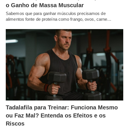
o Ganho de Massa Muscular
Sabemos que para ganhar músculos precisamos de
alimentos fonte de proteína como frango, ovos, carne…
Tadalafila para Treinar: Funciona Mesmo
ou Faz Mal? Entenda os Efeitos e os
Riscos