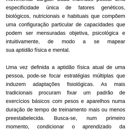
especificidade única de fatores genéticos,
biológicos, nutricionais e habituais que compõem
uma configuração particular de capacidades que
podem ser mensuradas objetiva, psicológica e
intuitivamente, de modo a se mapear
sua
aptidão
física e mental.
Uma vez definida a aptidão física atual de uma
pessoa, pode-se focar estratégias múltiplas que
induzem adaptações fisiológicas. As mais
tradicionais procuram fixar um padrão de
exercícios básicos com pesos e aparelhos numa
duração de tempo de treinamento mais ou menos
preestabelecida. Busca-se, num primeiro
momento, condicionar o aprendizado da