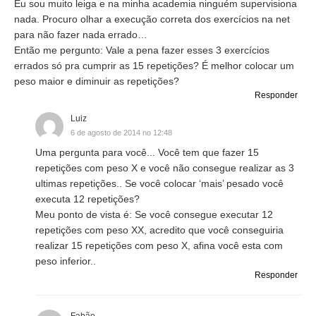
Eu sou muito leiga e na minha academia ninguém supervisiona
nada. Procuro olhar a execução correta dos exercícios na net
para não fazer nada errado…
Então me pergunto: Vale a pena fazer esses 3 exercícios
errados só pra cumprir as 15 repetições? É melhor colocar um
peso maior e diminuir as repetições?
Responder
Luiz
6 de agosto de 2014 no 12:48
Uma pergunta para você... Você tem que fazer 15
repetições com peso X e você não consegue realizar as 3
ultimas repetições.. Se você colocar ‘mais’ pesado você
executa 12 repetições?
Meu ponto de vista é: Se você consegue executar 12
repetições com peso XX, acredito que você conseguiria
realizar 15 repetições com peso X, afina você esta com
peso inferior..
Responder