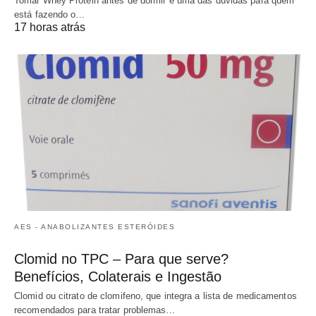
Tomar Whey Protein antes de dormir é uma das dúvidas para quem
está fazendo o…
17 horas atrás
AES - ANABOLIZANTES ESTERÓIDES
Clomid no TPC – Para que serve?
Benefícios, Colaterais e Ingestão
Clomid ou citrato de clomifeno, que integra a lista de medicamentos
recomendados para tratar problemas…