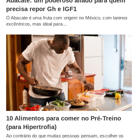
Abacate: um poderoso aliado para quem
precisa repor Gh e IGF1
O Abacate é uma fruta com origem no México, com taninos
excêntricos, mas ideal para…
10 Alimentos para comer no Pré-Treino
(para Hipertrofia)
Ao contrário do que muitas pessoas pensam, escolher os