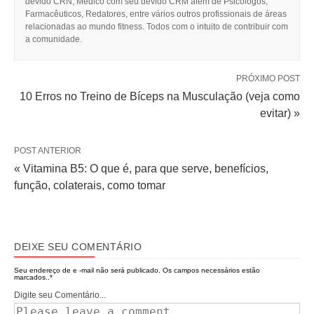
devido CRN, Médico com seu devido CRM além de Psicólogos,
Farmacêuticos, Redatores, entre vários outros profissionais de áreas
relacionadas ao mundo fitness. Todos com o intuito de contribuir com
a comunidade.
PRÓXIMO POST
10 Erros no Treino de Bíceps na Musculação (veja como
evitar) »
POST ANTERIOR
« Vitamina B5: O que é, para que serve, benefícios,
função, colaterais, como tomar
DEIXE SEU COMENTÁRIO
Seu endereço de e -mail não será publicado.
Os campos necessários estão
marcados..
*
Digite seu Comentário...