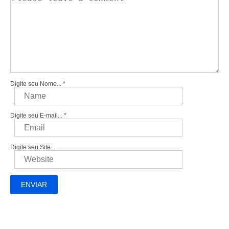
Digite seu Nome...
*
Digite seu E-mail...
*
Digite seu Site...