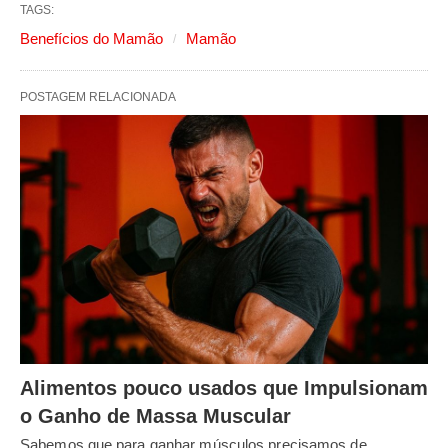
TAGS:
Benefícios do Mamão
Mamão
POSTAGEM RELACIONADA
Alimentos pouco usados que Impulsionam
o Ganho de Massa Muscular
Sabemos que para ganhar músculos precisamos de