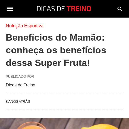
Nutrição Esportiva
Benefícios do Mamão:
conheça os benefícios
dessa Super Fruta!
PUBLICADO POR
Dicas de Treino
8 ANOS ATRÁS