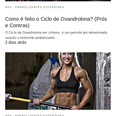
AES - ANABOLIZANTES ESTERÓIDES
Como é feito o Ciclo de Oxandrolona? (Prós
e Contras)
O Ciclo de Oxandrolona em síntese, é um período pré determinado
usando o esteroide anabolizante…
2 dias atrás
AES - ANABOLIZANTES ESTERÓIDES