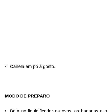
Canela em pó à gosto.
MODO DE PREPARO
Bata no liquidificador os ovos, as bananas e o