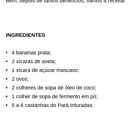
Bem, depois de tantos benefícios, vamos a receita!
INGREDIENTES
4 bananas prata;
2 xícaras de aveia;
1 xícara de açúcar mascavo;
2 ovos;
2 colheres de sopa de óleo de coco;
1 colher de sopa de fermento em pó;
5 a 6 castanhas do Pará trituradas;