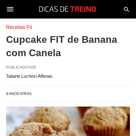
Receitas Fit
Cupcake FIT de Banana
com Canela
PUBLICADO POR
Tatiane Luchezi Alfenas
9 ANOS ATRÁS