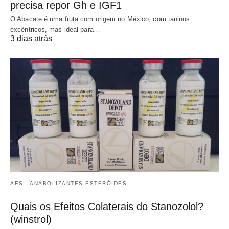
precisa repor Gh e IGF1
O Abacate é uma fruta com origem no México, com taninos
excêntricos, mas ideal para…
3 dias atrás
AES - ANABOLIZANTES ESTERÓIDES
Quais os Efeitos Colaterais do Stanozolol?
(winstrol)