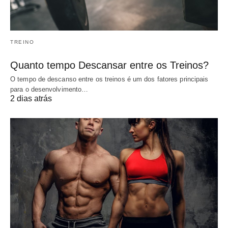
TREINO
Quanto tempo Descansar entre os Treinos?
O tempo de descanso entre os treinos é um dos fatores principais
para o desenvolvimento…
2 dias atrás