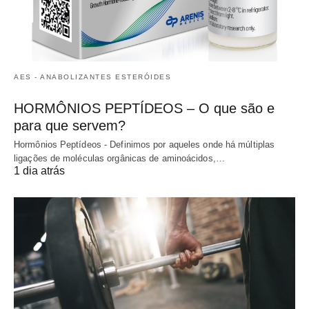
AES - ANABOLIZANTES ESTERÓIDES
HORMÔNIOS PEPTÍDEOS – O que são e
para que servem?
Hormônios Peptídeos - Definimos por aqueles onde há múltiplas
ligações de moléculas orgânicas de aminoácidos,…
1 dia atrás