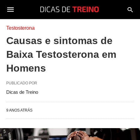
Testosterona
Causas e sintomas de
Baixa Testosterona em
Homens
PUBLICADO POR
Dicas de Treino
9 ANOS ATRÁS