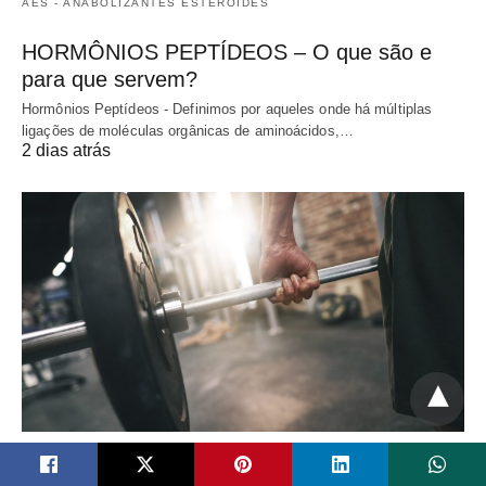
AES - ANABOLIZANTES ESTERÓIDES
HORMÔNIOS PEPTÍDEOS – O que são e
para que servem?
Hormônios Peptídeos - Definimos por aqueles onde há múltiplas
ligações de moléculas orgânicas de aminoácidos,…
2 dias atrás
TREINO