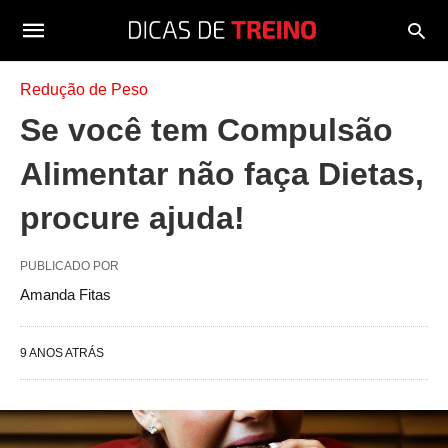
Redução de Peso
Se você tem Compulsão
Alimentar não faça Dietas,
procure ajuda!
PUBLICADO POR
Amanda Fitas
9 ANOS ATRÁS