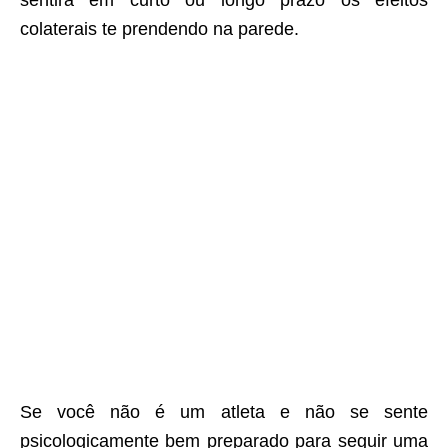
sentirá em curto ou longo prazo os efeitos
colaterais te prendendo na parede.
Se você não é um atleta e não se sente
psicologicamente bem preparado para seguir uma