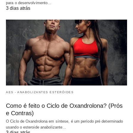
para o desenvolvimento…
3 dias atrás
AES - ANABOLIZANTES ESTERÓIDES
Como é feito o Ciclo de Oxandrolona? (Prós
e Contras)
O Ciclo de Oxandrolona em síntese, é um período pré determinado
usando o esteroide anabolizante…
3 dias atrás