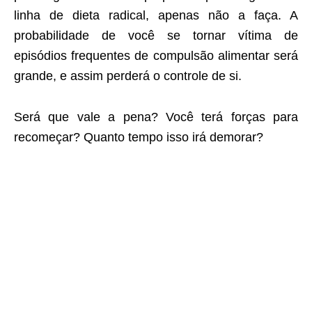
linha de dieta radical, apenas não a faça. A
probabilidade de você se tornar vítima de
episódios frequentes de compulsão alimentar será
grande, e assim perderá o controle de si.
Será que vale a pena? Você terá forças para
recomeçar? Quanto tempo isso irá demorar?