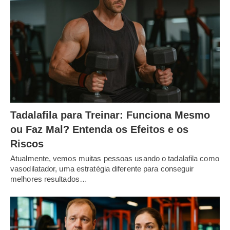
Tadalafila para Treinar: Funciona Mesmo
ou Faz Mal? Entenda os Efeitos e os
Riscos
Atualmente, vemos muitas pessoas usando o tadalafila como
vasodilatador, uma estratégia diferente para conseguir
melhores resultados…