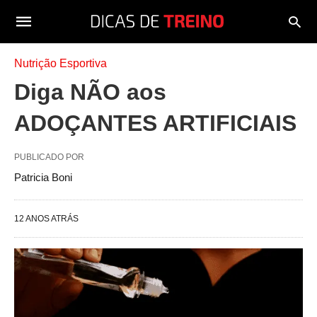
Nutrição Esportiva
Diga NÃO aos
ADOÇANTES ARTIFICIAIS
PUBLICADO POR
Patricia Boni
12 ANOS ATRÁS