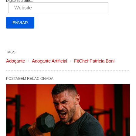
Digite seu Site...
TAGS:
Adoçante
Adoçante Artificial
FitChef Patricia Boni
POSTAGEM RELACIONADA