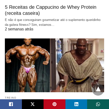
5 Receitas de Cappucino de Whey Protein
(receita caseira)
E não é que conseguiram gourmetizar até o suplemento queridinho
da galera fitness? Sim, estamos…
2 semanas atrás
TREINO
Fisiculturista Ronnie Coleman (história e