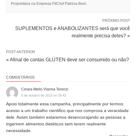
Proprietária na Empresa FitChef Patrícia Boni.
PRÓXIMO POST
SUPLEMENTOS e ANABOLIZANTES será que você
realmente precisa deles? »
POST ANTERIOR
« Afinal de contas GLÚTEN deve ser consumido ou não?
COMENTÁRIOS
Cinara Mello Vianna Terenzi
5 de outubro de 2015 no 16:42
Apoio totalmente essa campanha, principalmente por termos
acesso a um trabalho cientifico que nos comprova a veracidade
dele. Assim também estaremos desencorajando as pessoas a
ingerirem alimentos dietéticos sem terem realmente
necessidade.