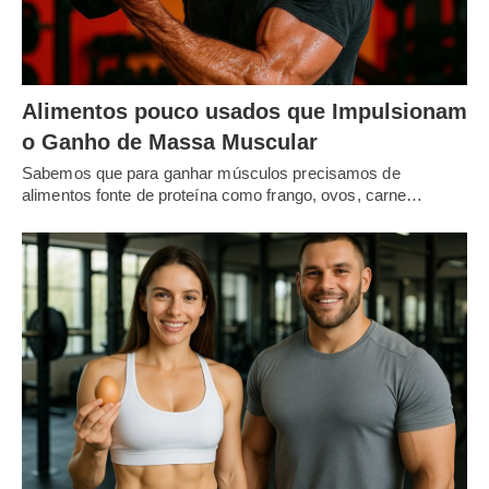
Alimentos pouco usados que Impulsionam
o Ganho de Massa Muscular
Sabemos que para ganhar músculos precisamos de
alimentos fonte de proteína como frango, ovos, carne…