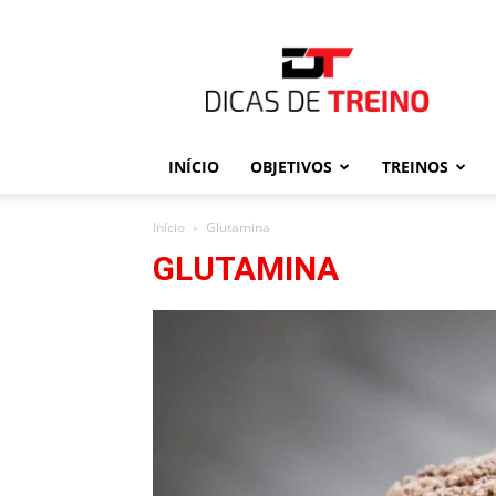
Dicas
de
Treino
INÍCIO
OBJETIVOS
TREINOS
Início
Glutamina
GLUTAMINA