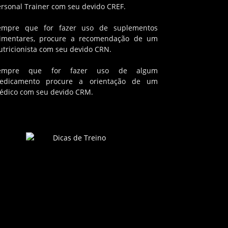
ersonal Trainer com seu devido CREF.
empre que for fazer uso de suplementos
limentares, procure a recomendação de um
utricionista com seu devido CRN.
empre que for fazer uso de algum
edicamento procure a orientação de um
édico com seu devido CRM.