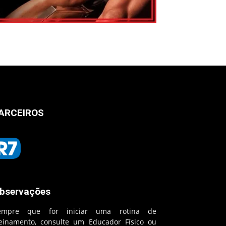
ARCEIROS
bservações
empre que for iniciar uma rotina de
reinamento, consulte um Educador Físico ou