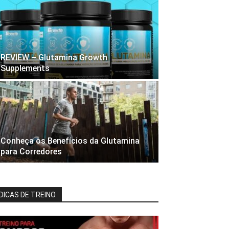
REVIEW – Glutamina Growth
Supplements
Conheça os Benefícios da Glutamina
para Corredores
DICAS DE TREINO