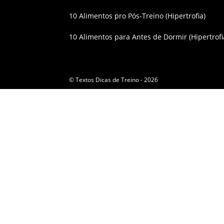
10 Alimentos pro Pós-Treino (Hipertrofia)
10 Alimentos para Antes de Dormir (Hipertrofi
© Textos Dicas de Treino - 2026