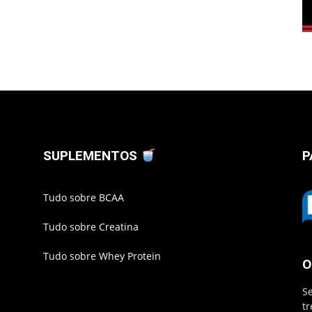
SUPLEMENTOS
P
Tudo sobre BCAA
Tudo sobre Creatina
Tudo sobre Whey Protein
O
S
t