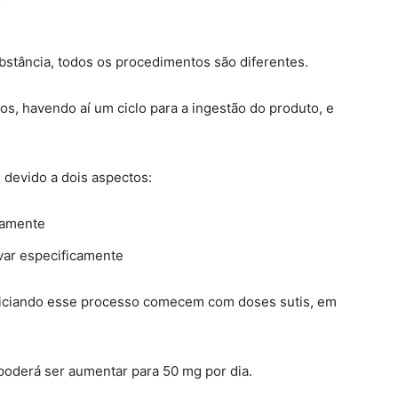
bstância, todos os procedimentos são diferentes.
nos, havendo aí um ciclo para a ingestão do produto, e
 devido a dois aspectos:
iamente
avar especificamente
ciando esse processo comecem com doses sutis, em
poderá ser aumentar para 50 mg por dia.