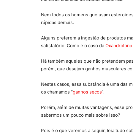
Nem todos os homens que usam esteroides
rápidas demais.
Alguns preferem a ingestão de produtos ma
satisfatório. Como é o caso da
Oxandrolona
Há também aqueles que não pretendem pass
porém, que desejam ganhos musculares con
Nestes casos, essa substância é uma das m
os chamamos “
ganhos secos
”.
Porém, além de muitas vantagens, esse pr
sabermos um pouco mais sobre isso?
Pois é o que veremos a seguir, leia tudo 