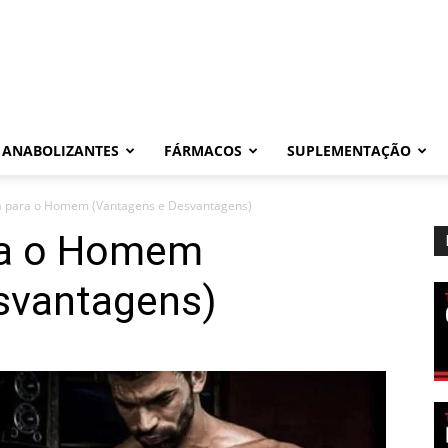
ANABOLIZANTES
FÁRMACOS
SUPLEMENTAÇÃO
 para o Homem (Vantagens e Desvantagens)
ra o Homem
svantagens)