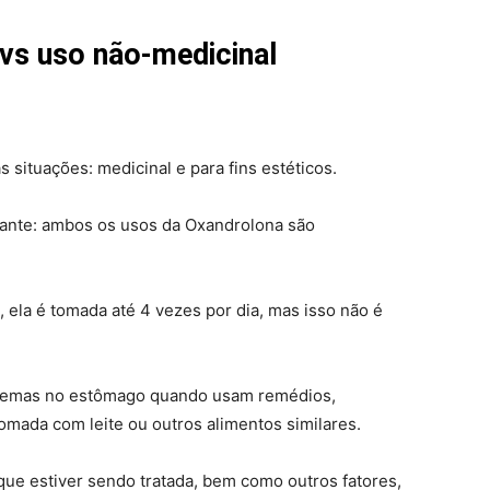
 vs uso não-medicinal
ituações: medicinal e para fins estéticos.
tante: ambos os usos da Oxandrolona são
 ela é tomada até 4 vezes por dia, mas isso não é
blemas no estômago quando usam remédios,
omada com leite ou outros alimentos similares.
ue estiver sendo tratada, bem como outros fatores,