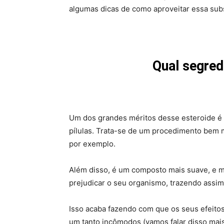
algumas dicas de como aproveitar essa subs
Qual segred
Um dos grandes méritos desse esteroide é o 
pílulas. Trata-se de um procedimento bem m
por exemplo.
Além disso, é um composto mais suave, e 
prejudicar o seu organismo, trazendo assim
Isso acaba fazendo com que os seus efeitos
um tanto incômodos (vamos falar disso mais