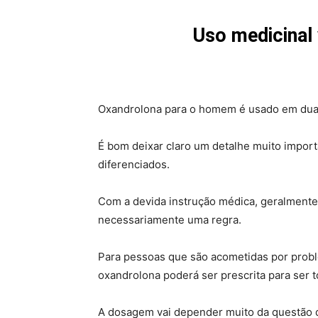
Uso medicinal
Oxandrolona para o homem é usado em duas s
É bom deixar claro um detalhe muito impor
diferenciados.
Com a devida instrução médica, geralmente,
necessariamente uma regra.
Para pessoas que são acometidas por pro
oxandrolona poderá ser prescrita para ser t
A dosagem vai depender muito da questão q