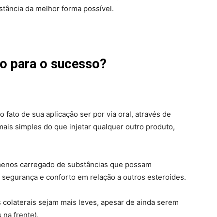
tância da melhor forma possível.
o para o sucesso?
fato de sua aplicação ser por via oral, através de
ais simples do que injetar qualquer outro produto,
menos carregado de substâncias que possam
 segurança e conforto em relação a outros esteroides.
 colaterais sejam mais leves, apesar de ainda serem
 na frente).