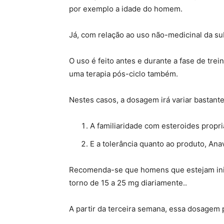
por exemplo a idade do homem.
Já, com relação ao uso não-medicinal da su
O uso é feito antes e durante a fase de trei
uma terapia pós-ciclo também.
Nestes casos, a dosagem irá variar bastante
A familiaridade com esteroides propr
E a tolerância quanto ao produto, An
Recomenda-se que homens que estejam ini
torno de 15 a 25 mg diariamente..
A partir da terceira semana, essa dosagem 