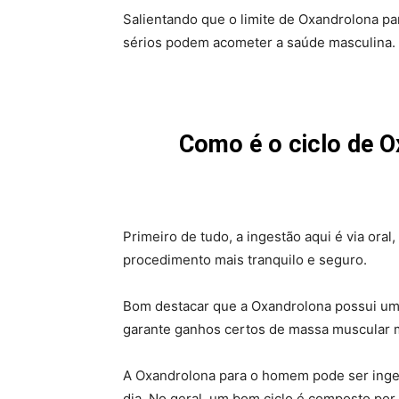
Salientando que o limite de Oxandrolona p
sérios podem acometer a saúde masculina.
Como é o ciclo de 
Primeiro de tudo, a ingestão aqui é via oral
procedimento mais tranquilo e seguro.
Bom destacar que a Oxandrolona possui uma
garante ganhos certos de massa muscular 
A Oxandrolona para o homem pode ser inger
dia. No geral, um bom ciclo é composto por