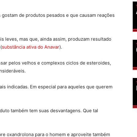
 gostam de produtos pesados e que causam reações
is leves, mas que, ainda assim, produzam resultado
(
substância ativa do Anavar
).
ar pelos velhos e complexos ciclos de esteroides,
sideráveis.
ais indicadas. Em especial para aqueles que querem
oduto também tem suas desvantagens. Que tal
sobre oxandrolona para o homem e aproveite também