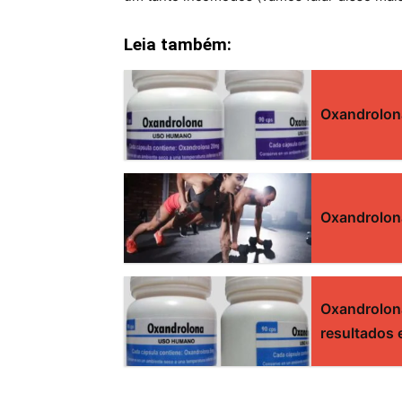
Leia também:
Oxandrolona
Oxandrolon
Oxandrolon
resultados 