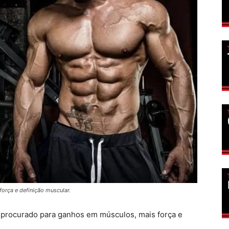
rça e definição muscular.
procurado para ganhos em músculos, mais força e