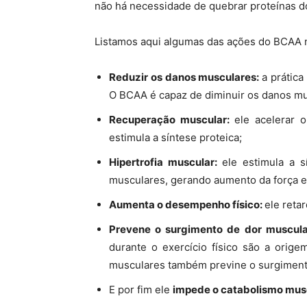
não há necessidade de quebrar proteínas d
Listamos aqui algumas das ações do BCAA 
Reduzir os danos musculares:
a prática
O BCAA é capaz de diminuir os danos mu
Recuperação muscular:
ele acelerar 
estimula a síntese proteica;
Hipertrofia muscular:
ele estimula a 
musculares, gerando aumento da força 
Aumenta o desempenho físico:
ele reta
Prevene o surgimento de dor muscula
durante o exercício físico são a orig
musculares também previne o surgimento
E por fim ele
impede o catabolismo musc