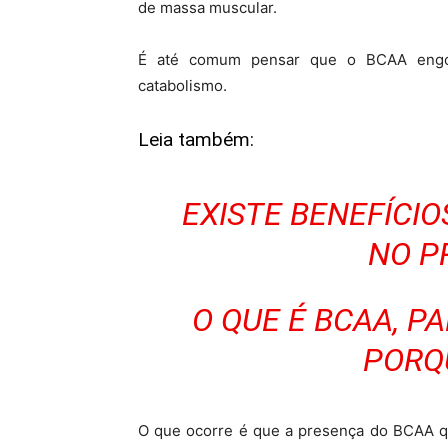
de massa muscular.
É até comum pensar que o BCAA engor
catabolismo.
Leia também:
EXISTE BENEFÍCI
NO P
O QUE É BCAA, P
PORQ
O que ocorre é que a presença do BCAA q