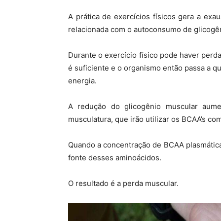
A prática de exercícios físicos gera a ex
relacionada com o autoconsumo de glicogê
Durante o exercício físico pode haver per
é suficiente e o organismo então passa a q
energia.
A redução do glicogênio muscular aume
musculatura, que irão utilizar os BCAA’s co
Quando a concentração de BCAA plasmática 
fonte desses aminoácidos.
O resultado é a perda muscular.