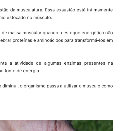
austão da musculatura. Essa exaustão está intimamente
nio estocado no músculo.
da de massa muscular quando o estoque energético não
uebrar proteínas e aminoácidos para transformá-los em
nta a atividade de algumas enzimas presentes na
mo fonte de energia.
diminui, o organismo passa a utilizar o músculo como