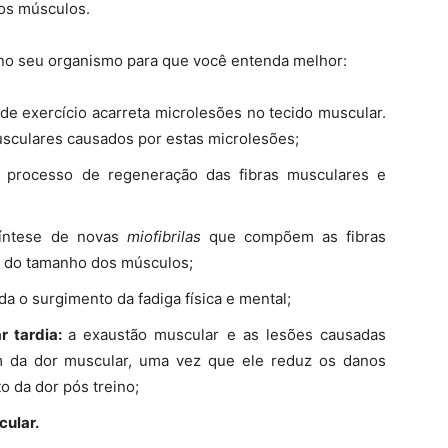
os músculos.
no seu organismo para que você entenda melhor:
 de exercício acarreta microlesões no tecido muscular.
sculares causados por estas microlesões;
o processo de regeneração das fibras musculares e
síntese de novas
miofibrilas
que compõem as fibras
e do tamanho dos músculos;
rda o surgimento da fadiga física e mental;
r tardia:
a exaustão muscular e as lesões causadas
em da dor muscular, uma vez que ele reduz os danos
 da dor pós treino;
ular.