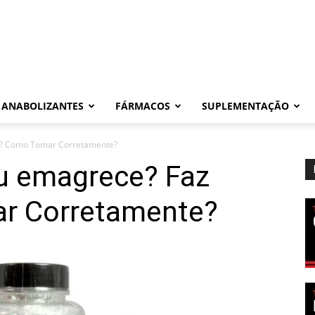
ANABOLIZANTES
FÁRMACOS
SUPLEMENTAÇÃO
l? Como Tomar Corretamente?
u emagrece? Faz
r Corretamente?