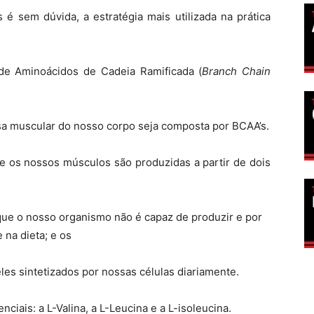
é sem dúvida, a estratégia mais utilizada na prática
e Aminoácidos de Cadeia Ramificada (
Branch Chain
a muscular do nosso corpo seja composta por BCAA’s.
 os nossos músculos são produzidas a partir de dois
ue o nosso organismo não é capaz de produzir e por
 na dieta; e os
es sintetizados por nossas células diariamente.
ais: a L-Valina, a L-Leucina e a L-isoleucina.