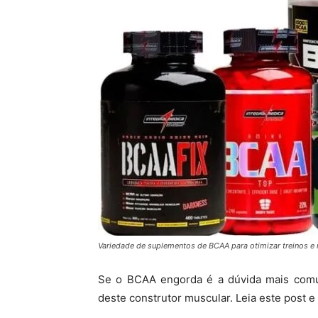
Variedade de suplementos de BCAA para otimizar treinos e 
Se o BCAA engorda é a dúvida mais comu
deste construtor muscular. Leia este post e