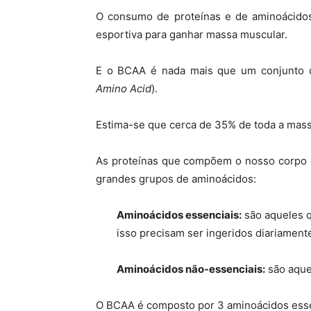
O consumo de proteínas e de aminoácidos 
esportiva para ganhar massa muscular.
E o BCAA é nada mais que um conjunto d
Amino Acid
).
Estima-se que cerca de 35% de toda a mass
As proteínas que compõem o nosso corpo e
grandes grupos de aminoácidos:
Aminoácidos essenciais:
são aqueles q
isso precisam ser ingeridos diariamente
Aminoácidos não-essenciais:
são aquel
O BCAA é composto por 3 aminoácidos essenci