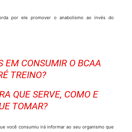
da por ele promover o anabolismo ao invés do
OS EM CONSUMIR O BCAA
RÉ TREINO?
ARA QUE SERVE, COMO E
UE TOMAR?
ue você consumiu irá informar ao seu organismo que