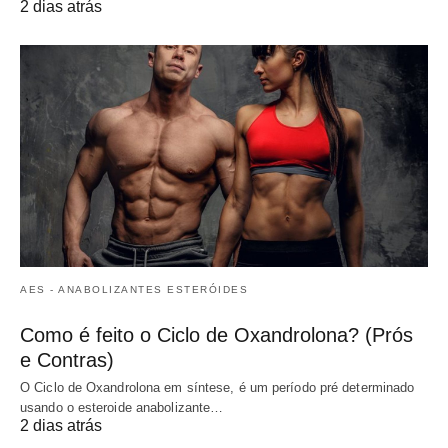
2 dias atrás
AES - ANABOLIZANTES ESTERÓIDES
Como é feito o Ciclo de Oxandrolona? (Prós
e Contras)
O Ciclo de Oxandrolona em síntese, é um período pré determinado
usando o esteroide anabolizante…
2 dias atrás