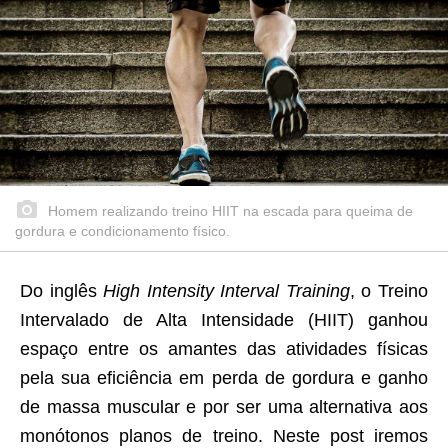
Homem realizando treino HIIT na escada para queima de
gordura e condicionamento físico.
Do inglês
High Intensity Interval Training
, o Treino
Intervalado de Alta Intensidade (HIIT) ganhou
espaço entre os amantes das atividades físicas
pela sua eficiência em perda de gordura e ganho
de massa muscular e por ser uma alternativa aos
monótonos planos de treino. Neste post iremos