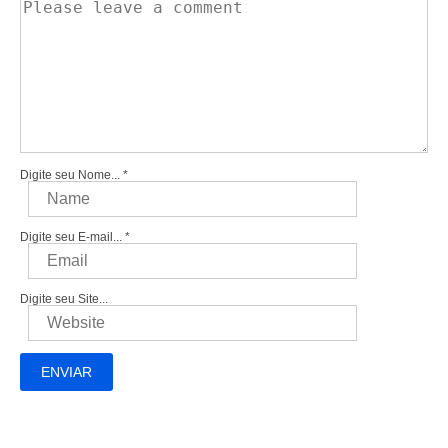
Digite seu Nome...
*
Digite seu E-mail...
*
Digite seu Site...