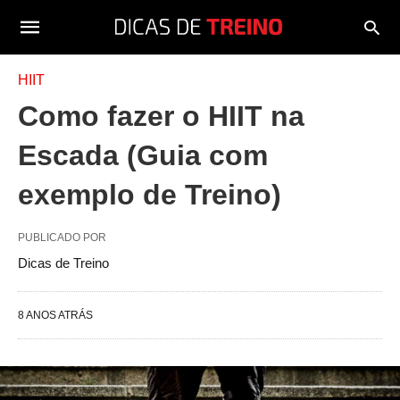
HIIT
Como fazer o HIIT na
Escada (Guia com
exemplo de Treino)
PUBLICADO POR
Dicas de Treino
8 ANOS ATRÁS