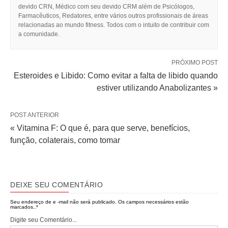
devido CRN, Médico com seu devido CRM além de Psicólogos,
Farmacêuticos, Redatores, entre vários outros profissionais de áreas
relacionadas ao mundo fitness. Todos com o intuito de contribuir com
a comunidade.
PRÓXIMO POST
Esteroides e Libido: Como evitar a falta de libido quando
estiver utilizando Anabolizantes »
POST ANTERIOR
« Vitamina F: O que é, para que serve, benefícios,
função, colaterais, como tomar
DEIXE SEU COMENTÁRIO
Seu endereço de e -mail não será publicado.
Os campos necessários estão
marcados..
*
Digite seu Comentário...