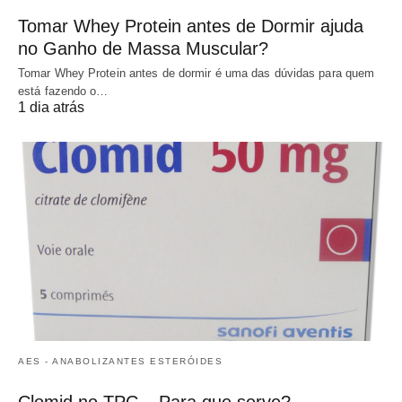
Tomar Whey Protein antes de Dormir ajuda
no Ganho de Massa Muscular?
Tomar Whey Protein antes de dormir é uma das dúvidas para quem
está fazendo o…
1 dia atrás
AES - ANABOLIZANTES ESTERÓIDES
Clomid no TPC – Para que serve?