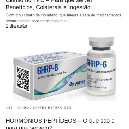
Benefícios, Colaterais e Ingestão
Clomid ou citrato de clomifeno, que integra a lista de medicamentos
recomendados para tratar problemas…
1 dia atrás
AES - ANABOLIZANTES ESTERÓIDES
HORMÔNIOS PEPTÍDEOS – O que são e
para que servem?