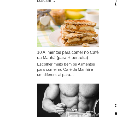
buscam…
10 Alimentos para comer no Café
da Manhã (para Hipertrofia)
Escolher muito bem os Alimentos
para comer no Café da Manhã é
um diferencial para…
O
e