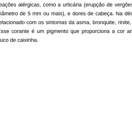
eações alérgicas, como a urticária (erupção de vergõ
iâmetro de 5 mm ou mais), e dores de cabeça. Na dé
elacionado com os sintomas da asma, bronquite, rinit
sse corante é um pigmento que proporciona a cor am
uco de caixinha.