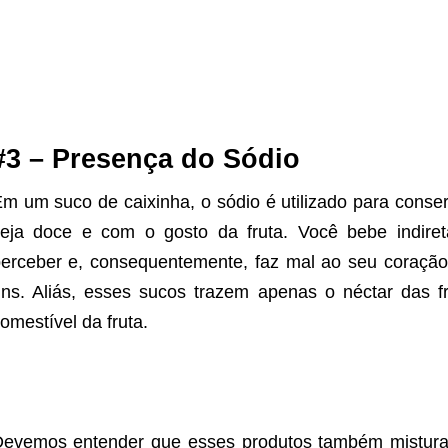
#3 – Presença do Sódio
m um suco de caixinha, o sódio é utilizado para cons
seja doce e com o gosto da fruta. Você bebe indir
erceber e, consequentemente, faz mal ao seu coração
ins. Aliás, esses sucos trazem apenas o néctar das f
omestível da fruta.
evemos entender que esses produtos também mistura