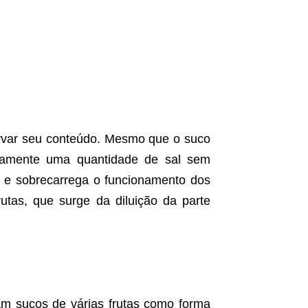
ervar seu conteúdo. Mesmo que o suco
etamente uma quantidade de sal sem
 e sobrecarrega o funcionamento dos
rutas, que surge da diluição da parte
m sucos de várias frutas como forma