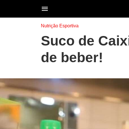
Nutrição Esportiva
Suco de Caix
de beber!