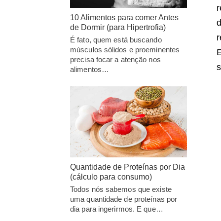
r
10 Alimentos para comer Antes
d
de Dormir (para Hipertrofia)
r
É fato, quem está buscando
músculos sólidos e proeminentes
E
precisa focar a atenção nos
s
alimentos…
Quantidade de Proteínas por Dia
(cálculo para consumo)
Todos nós sabemos que existe
uma quantidade de proteínas por
dia para ingerirmos. E que…