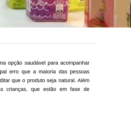
uma opção saudável para acompanhar
cipal erro que a maioria das pessoas
ditar que o produto seja natural. Além
às crianças, que estão em fase de