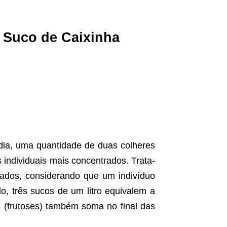
 Suco de Caixinha
ia, uma quantidade de duas colheres
individuais mais concentrados. Trata-
ados, considerando que um indivíduo
, três sucos de um litro equivalem a
as (frutoses) também soma no final das