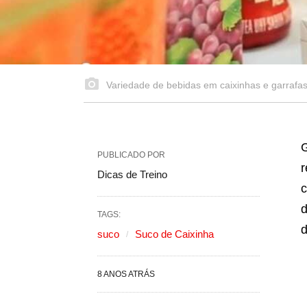
Variedade de bebidas em caixinhas e garrafas
G
PUBLICADO POR
r
Dicas de Treino
c
TAGS:
d
suco
Suco de Caixinha
8 ANOS ATRÁS