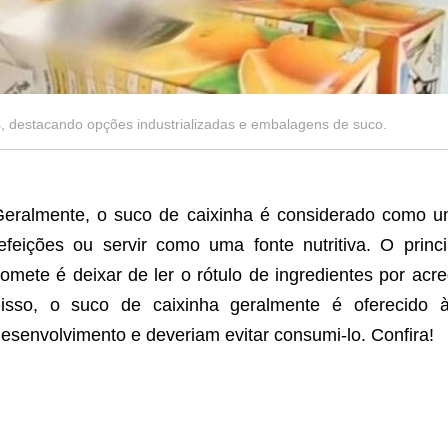
, destacando opções industrializadas e embalagens de suco.
eralmente, o suco de caixinha é considerado como 
efeições ou servir como uma fonte nutritiva. O prin
omete é deixar de ler o rótulo de ingredientes por acre
disso, o suco de caixinha geralmente é oferecido 
esenvolvimento e deveriam evitar consumi-lo. Confira!