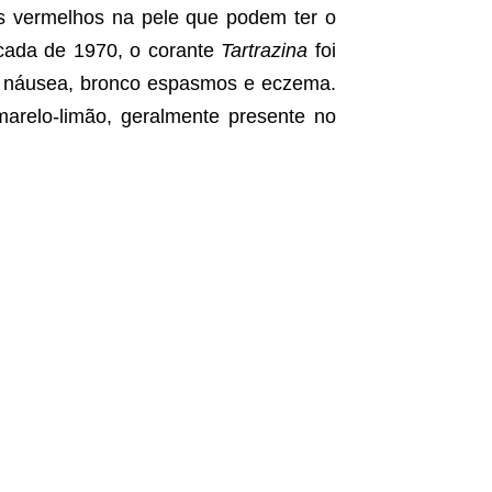
es vermelhos na pele que podem ter o
cada de 1970, o corante
Tartrazina
foi
e, náusea, bronco espasmos e eczema.
arelo-limão, geralmente presente no