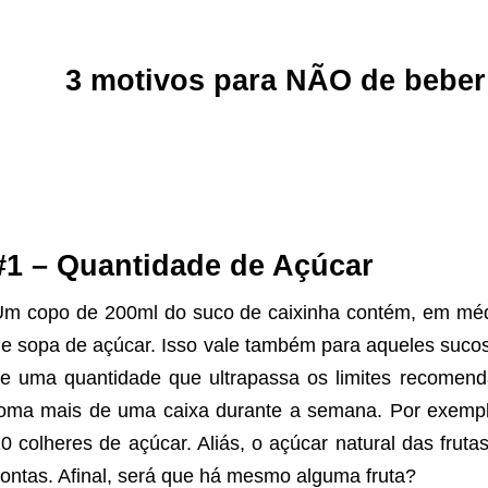
3 motivos para NÃO de beber
#1 – Quantidade de Açúcar
m copo de 200ml do suco de caixinha contém, em méd
e sopa de açúcar. Isso vale também para aqueles sucos 
e uma quantidade que ultrapassa os limites recomend
oma mais de uma caixa durante a semana. Por exemplo
0 colheres de açúcar. Aliás, o açúcar natural das frut
ontas. Afinal, será que há mesmo alguma fruta?