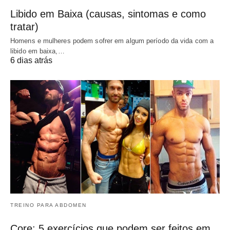
Libido em Baixa (causas, sintomas e como
tratar)
Homens e mulheres podem sofrer em algum período da vida com a
libido em baixa,…
6 dias atrás
TREINO PARA ABDOMEN
Core: 5 exercícios que podem ser feitos em