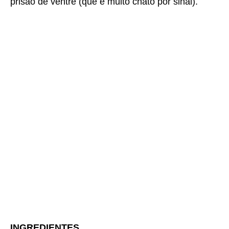
prisão de ventre (que é muito chato por sinal).
INGREDIENTES