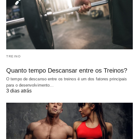
TREINO
Quanto tempo Descansar entre os Treinos?
O tempo de descanso entre os treinos é um dos fatores principais
para o desenvolvimento…
3 dias atrás