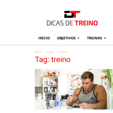
Dicas
de
Treino
INÍCIO
OBJETIVOS
TREINOS
Início
Tags
Treino
Tag: treino