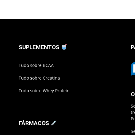
SUPLEMENTOS
P
Tudo sobre BCAA
Tudo sobre Creatina
Tudo sobre Whey Protein
O
S
t
P
FÁRMACOS
S