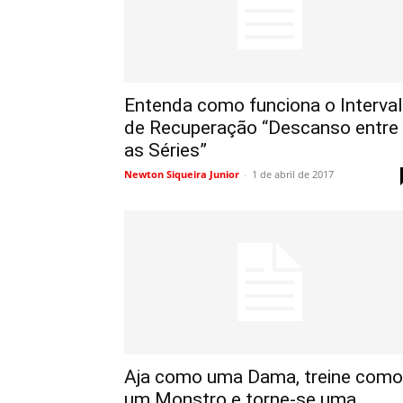
Entenda como funciona o Interva
de Recuperação “Descanso entre
as Séries”
Newton Siqueira Junior
-
1 de abril de 2017
Aja como uma Dama, treine como
um Monstro e torne-se uma...