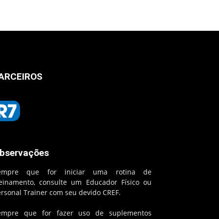
ARCEIROS
bservações
empre que for iniciar uma rotina de
reinamento, consulte um Educador Físico ou
ersonal Trainer com seu devido CREF.
empre que for fazer uso de suplementos