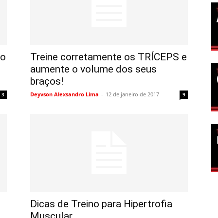
lo
Treine corretamente os TRÍCEPS e
aumente o volume dos seus
braços!
Deyvson Alexsandro Lima
-
12 de janeiro de 2017
3
9
Dicas de Treino para Hipertrofia
Muscular