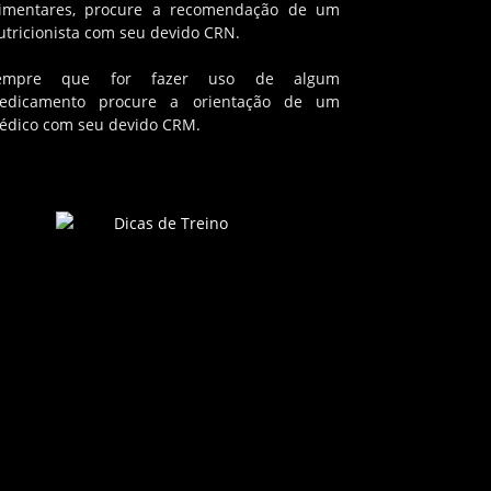
limentares, procure a recomendação de um
utricionista com seu devido CRN.
empre que for fazer uso de algum
edicamento procure a orientação de um
édico com seu devido CRM.