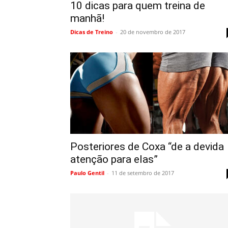
10 dicas para quem treina de
manhã!
Dicas de Treino
-
20 de novembro de 2017
Posteriores de Coxa “de a devida
atenção para elas”
Paulo Gentil
-
11 de setembro de 2017