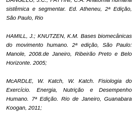
DANGELO, J.C.; FATTINI, C.A. Anatomia humana
sistêmica e segmentar. Ed. Atheneu, 2ª Edição,
São Paulo, Rio
HAMILL, J.; KNUTZEN, K.M. Bases biomecânicas
do movimento humano. 2ª edição, São Paulo:
Manole, 2008.de Janeiro, Ribeirão Preto e Belo
Horizonte. 2005;
McARDLE, W. Katch, W. Katch. Fisiologia do
Exercício. Energia, Nutrição e Desempenho
Humano. 7ª Edição. Rio de Janeiro, Guanabara
Koogan, 2011;