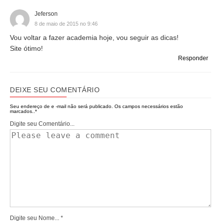
Jeferson
8 de maio de 2015 no 9:46
Vou voltar a fazer academia hoje, vou seguir as dicas!
Site ótimo!
Responder
DEIXE SEU COMENTÁRIO
Seu endereço de e -mail não será publicado.
Os campos necessários estão
marcados..
*
Digite seu Comentário...
Digite seu Nome...
*