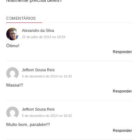
realmente precisa deles?
COMENTÁRIOS
Alexandro da Silva
22 de julho de 2014 no 18:54
Ótimo!
Responder
Jeffson Sousa Reis
5 de dezembro de 2014 no 16:42
Massa!!!
Responder
Jeffson Sousa Reis
5 de dezembro de 2014 no 16:42
Muito bom, parabén!!!
Responder