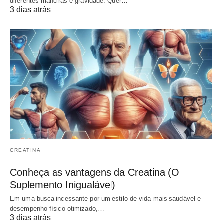
diferentes maneiras e gravidade. Quer…
3 dias atrás
CREATINA
Conheça as vantagens da Creatina (O
Suplemento Inigualável)
Em uma busca incessante por um estilo de vida mais saudável e
desempenho físico otimizado,…
3 dias atrás