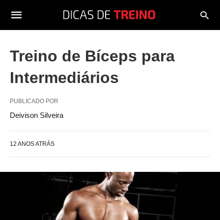
Treino de Bíceps para
Intermediários
PUBLICADO POR
Deivison Silveira
12 ANOS ATRÁS