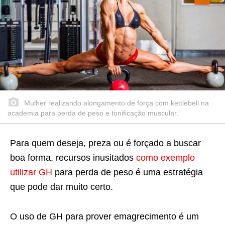
Mulher realizando alongamento de força com kettlebell na
academia para perda de peso e tonificação muscular.
Para quem deseja, preza ou é forçado a buscar
boa forma, recursos inusitados
como exemplo
utilizar GH
para perda de peso é uma estratégia
que pode dar muito certo.
O uso de GH para prover emagrecimento é um