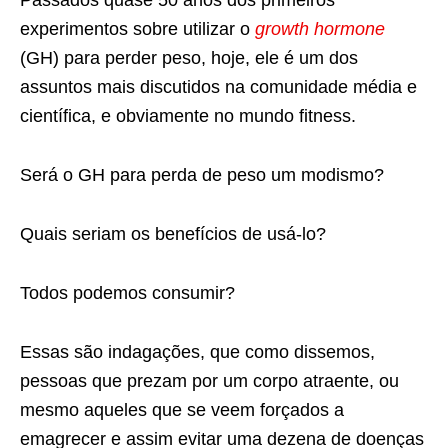
Passados quase 50 anos dos primeiros
experimentos sobre utilizar o
g
rowth
h
ormone
(GH) para perder peso, hoje, ele é um dos
assuntos mais discutidos na comunidade média e
científica, e obviamente no mundo fitness.
Será o GH para perda de peso um modismo?
Quais seriam os benefícios de usá-lo?
Todos podemos consumir?
Essas são indagações, que como dissemos,
pessoas que prezam por um corpo atraente, ou
mesmo aqueles que se veem forçados a
emagrecer e assim evitar uma dezena de doenças