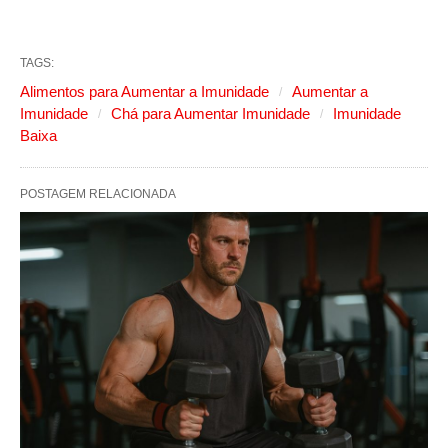
TAGS:
Alimentos para Aumentar a Imunidade
Aumentar a
Imunidade
Chá para Aumentar Imunidade
Imunidade
Baixa
POSTAGEM RELACIONADA