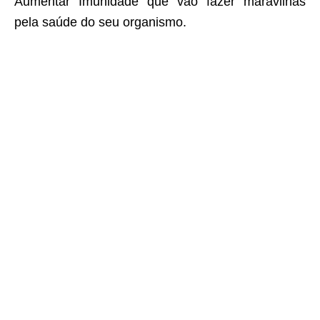
Aumentar Imunidade que vão fazer maravilhas
pela saúde do seu organismo.