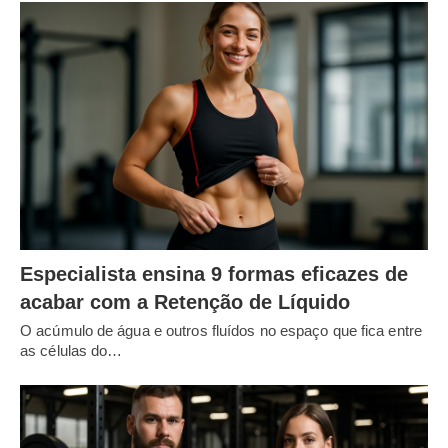
Especialista ensina 9 formas eficazes de
acabar com a Retenção de Líquido
O acúmulo de água e outros fluídos no espaço que fica entre
as células do…