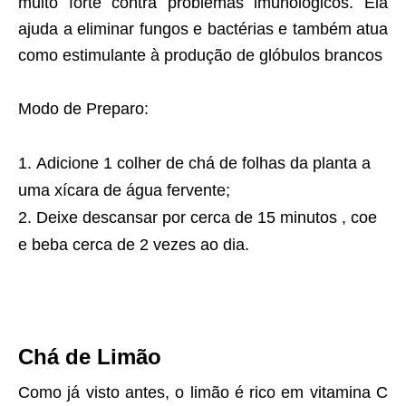
muito forte contra problemas imunológicos. Ela
ajuda a eliminar fungos e bactérias e também atua
como estimulante à produção de glóbulos brancos
Modo de Preparo:
Adicione 1 colher de chá de folhas da planta a
uma xícara de água fervente;
Deixe descansar por cerca de 15 minutos , coe
e beba cerca de 2 vezes ao dia.
Chá de Limão
Como já visto antes, o limão é rico em vitamina C