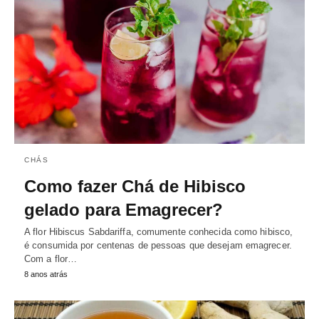
CHÁS
Como fazer Chá de Hibisco
gelado para Emagrecer?
A flor Hibiscus Sabdariffa, comumente conhecida como hibisco,
é consumida por centenas de pessoas que desejam emagrecer.
Com a flor…
8 anos atrás