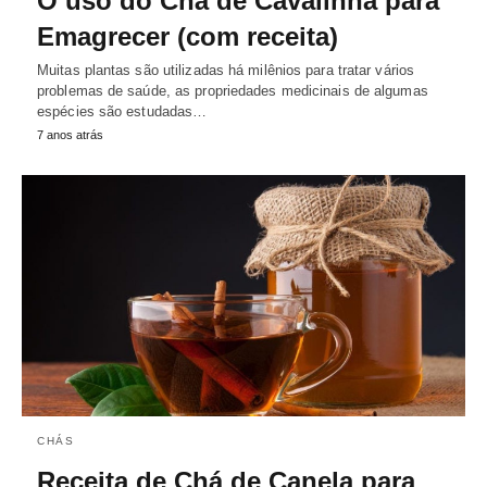
O uso do Chá de Cavalinha para
Emagrecer (com receita)
Muitas plantas são utilizadas há milênios para tratar vários
problemas de saúde, as propriedades medicinais de algumas
espécies são estudadas…
7 anos atrás
CHÁS
Receita de Chá de Canela para