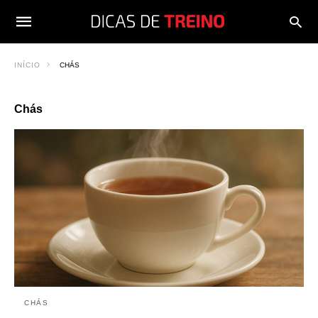
INÍCIO
CHÁS
Chás
CHÁS