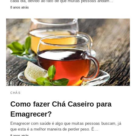
cada dia, devido ao fato de que muitas pessoas andam…
8 anos atrás
CHÁS
Como fazer Chá Caseiro para
Emagrecer?
Emagrecer com saúde é algo que muitas pessoas buscam, já
que esta é a melhor maneira de perder peso. É…
8 anos atrás