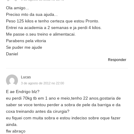
Ola amigo...
Preciso mto da sua ajuda...
Peso 125 kilos e tenho certeza que estou Pronto.
Entrei na academia a 2 semanas e ja perdi 4 kilos.
Me passe o.seu treino e alimentacai.
Parabens pela vitoria
Se puder me ajude
Daniel
Responder
Lucas
3 de agosto de 2012 no 22:00
E ae Endrigo blz?
eu perdi 70kg tb em 1 ano e meio,tenho 22 anos,gostaria de
saber se voce tentou perder a sobra de pele da barriga e da
coxa treinando antes da cirurgia?
eu fiquei com muita sobra e estou indeciso sobre oque fazer
ainda.
flw abraço