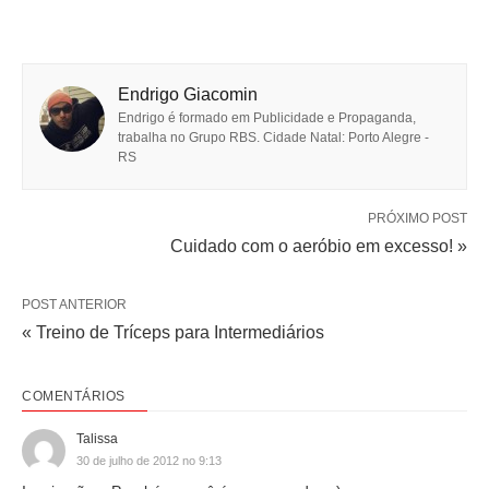
Endrigo Giacomin
Endrigo é formado em Publicidade e Propaganda,
trabalha no Grupo RBS. Cidade Natal: Porto Alegre -
RS
PRÓXIMO POST
Cuidado com o aeróbio em excesso! »
POST ANTERIOR
« Treino de Tríceps para Intermediários
COMENTÁRIOS
Talissa
30 de julho de 2012 no 9:13