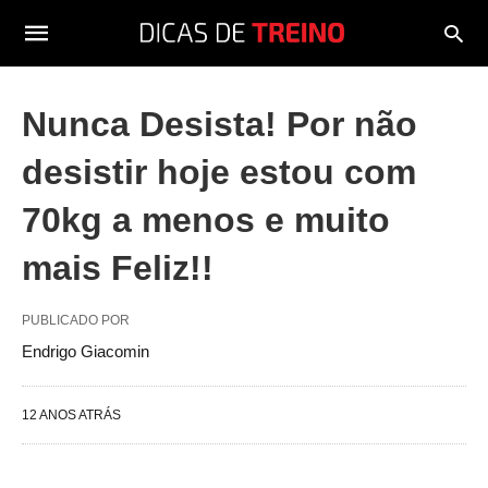
Nunca Desista! Por não
desistir hoje estou com
70kg a menos e muito
mais Feliz!!
PUBLICADO POR
Endrigo Giacomin
12 ANOS ATRÁS