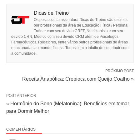
Dicas de Treino
Os posts com a assinatura Dicas de Treino são escritos
por profissionais da área de Educação Física / Personal
Trainer com seu devido CREF, Nutricionista com seu
devido CRN, Médico com seu devido CRM além de Psicólogos,
Farmacêuticos, Redatores, entre vários outros profissionais de áreas
relacionadas ao mundo fitness. Todos com o intuito de contribuir com
a comunidade.
PRÓXIMO POST
Receita Anabólica: Crepioca com Queijo Coalho »
POST ANTERIOR
« Hormônio do Sono (Melatonina): Benefícios em tomar
para Dormir Melhor
COMENTÁRIOS