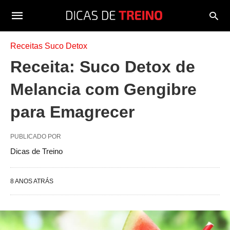
Receitas Suco Detox
Receita: Suco Detox de
Melancia com Gengibre
para Emagrecer
PUBLICADO POR
Dicas de Treino
8 ANOS ATRÁS