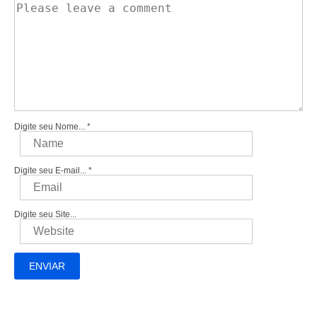
Digite seu Nome...
*
Digite seu E-mail...
*
Digite seu Site...