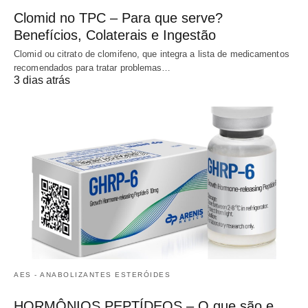
Clomid no TPC – Para que serve?
Benefícios, Colaterais e Ingestão
Clomid ou citrato de clomifeno, que integra a lista de medicamentos
recomendados para tratar problemas…
3 dias atrás
AES - ANABOLIZANTES ESTERÓIDES
HORMÔNIOS PEPTÍDEOS – O que são e