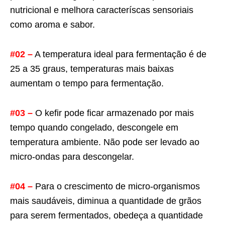
nutricional e melhora caracteríscas sensoriais
como aroma e sabor.
#02 –
A temperatura ideal para fermentação é de
25 a 35 graus, temperaturas mais baixas
aumentam o tempo para fermentação.
#03 –
O kefir pode ficar armazenado por mais
tempo quando congelado, descongele em
temperatura ambiente. Não pode ser levado ao
micro-ondas para descongelar.
#04 –
Para o crescimento de micro-organismos
mais saudáveis, diminua a quantidade de grãos
para serem fermentados, obedeça a quantidade