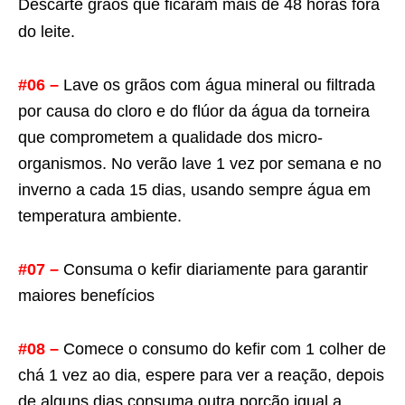
Descarte grãos que ficaram mais de 48 horas fora
do leite.
#06 –
Lave os grãos com água mineral ou filtrada
por causa do cloro e do flúor da água da torneira
que comprometem a qualidade dos micro-
organismos. No verão lave 1 vez por semana e no
inverno a cada 15 dias, usando sempre água em
temperatura ambiente.
#07 –
Consuma o kefir diariamente para garantir
maiores benefícios
#08 –
Comece o consumo do kefir com 1 colher de
chá 1 vez ao dia, espere para ver a reação, depois
de alguns dias consuma outra porção igual a