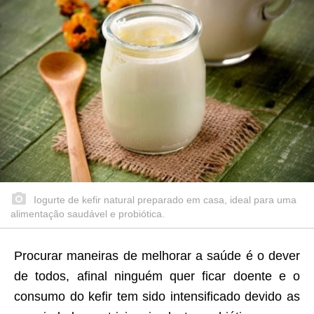
Iogurte de kefir natural preparado em casa, ideal para uma
alimentação saudável e probiótica.
Procurar maneiras de melhorar a saúde é o dever
de todos, afinal ninguém quer ficar doente e o
consumo do kefir tem sido intensificado devido as