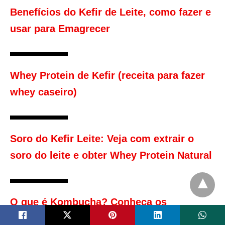
Benefícios do Kefir de Leite, como fazer e
usar para Emagrecer
Whey Protein de Kefir (receita para fazer
whey caseiro)
Soro do Kefir Leite: Veja com extrair o
soro do leite e obter Whey Protein Natural
O que é Kombucha? Conheça os
benefícios da Kombucha para o