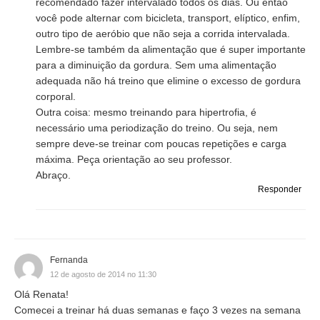
recomendado fazer intervalado todos os dias. Ou então
você pode alternar com bicicleta, transport, elíptico, enfim,
outro tipo de aeróbio que não seja a corrida intervalada.
Lembre-se também da alimentação que é super importante
para a diminuição da gordura. Sem uma alimentação
adequada não há treino que elimine o excesso de gordura
corporal.
Outra coisa: mesmo treinando para hipertrofia, é
necessário uma periodização do treino. Ou seja, nem
sempre deve-se treinar com poucas repetições e carga
máxima. Peça orientação ao seu professor.
Abraço.
Responder
Fernanda
12 de agosto de 2014 no 11:30
Olá Renata!
Comecei a treinar há duas semanas e faço 3 vezes na semana