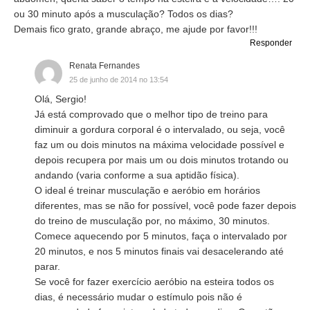
ou 30 minuto após a musculação? Todos os dias?
Demais fico grato, grande abraço, me ajude por favor!!!
Responder
Renata Fernandes
25 de junho de 2014 no 13:54
Olá, Sergio!
Já está comprovado que o melhor tipo de treino para
diminuir a gordura corporal é o intervalado, ou seja, você
faz um ou dois minutos na máxima velocidade possível e
depois recupera por mais um ou dois minutos trotando ou
andando (varia conforme a sua aptidão física).
O ideal é treinar musculação e aeróbio em horários
diferentes, mas se não for possível, você pode fazer depois
do treino de musculação por, no máximo, 30 minutos.
Comece aquecendo por 5 minutos, faça o intervalado por
20 minutos, e nos 5 minutos finais vai desacelerando até
parar.
Se você for fazer exercício aeróbio na esteira todos os
dias, é necessário mudar o estímulo pois não é