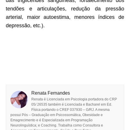
das triglicérides sanguíneas, fortalecimento dos
tendões e articulações, redução da pressão
arterial, maior autoestima, menores índices de
depressão, etc.).
Renata Fernandes
Renata é Licenciada em Psicologia portadora do CRP
05/ 26535 também é Licenciada e Bacharel em Ed.
Física portando o CREF 037930 – G/RJ. A mesma
possui Pós – Graduação em Psicossomática, Obesidade e
Emagrecimento e é Especializada em Programação
Neurolinguística; e Coaching. Trabalha como Consultora e