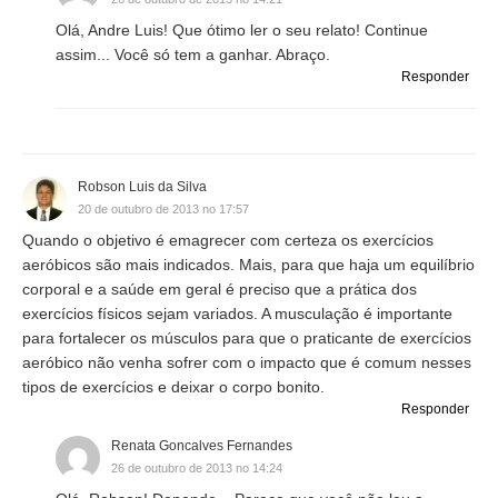
Olá, Andre Luis! Que ótimo ler o seu relato! Continue
assim... Você só tem a ganhar. Abraço.
Responder
Robson Luis da Silva
20 de outubro de 2013 no 17:57
Quando o objetivo é emagrecer com certeza os exercícios
aeróbicos são mais indicados. Mais, para que haja um equilíbrio
corporal e a saúde em geral é preciso que a prática dos
exercícios físicos sejam variados. A musculação é importante
para fortalecer os músculos para que o praticante de exercícios
aeróbico não venha sofrer com o impacto que é comum nesses
tipos de exercícios e deixar o corpo bonito.
Responder
Renata Goncalves Fernandes
26 de outubro de 2013 no 14:24