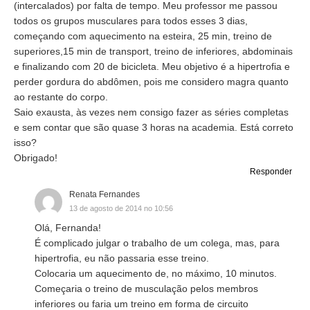
(intercalados) por falta de tempo. Meu professor me passou
todos os grupos musculares para todos esses 3 dias,
começando com aquecimento na esteira, 25 min, treino de
superiores,15 min de transport, treino de inferiores, abdominais
e finalizando com 20 de bicicleta. Meu objetivo é a hipertrofia e
perder gordura do abdômen, pois me considero magra quanto
ao restante do corpo.
Saio exausta, às vezes nem consigo fazer as séries completas
e sem contar que são quase 3 horas na academia. Está correto
isso?
Obrigado!
Responder
Renata Fernandes
13 de agosto de 2014 no 10:56
Olá, Fernanda!
É complicado julgar o trabalho de um colega, mas, para
hipertrofia, eu não passaria esse treino.
Colocaria um aquecimento de, no máximo, 10 minutos.
Começaria o treino de musculação pelos membros
inferiores ou faria um treino em forma de circuito