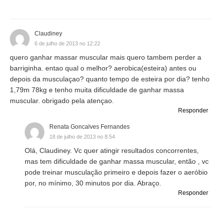
Claudiney
6 de julho de 2013 no 12:22
quero ganhar massar muscular mais quero tambem perder a
barriginha. entao qual o melhor? aerobica(esteira) antes ou
depois da musculaçao? quanto tempo de esteira por dia? tenho
1,79m 78kg e tenho muita dificuldade de ganhar massa
muscular. obrigado pela atençao.
Responder
Renata Goncalves Fernandes
18 de julho de 2013 no 8:54
Olá, Claudiney. Vc quer atingir resultados concorrentes,
mas tem dificuldade de ganhar massa muscular, então , vc
pode treinar musculação primeiro e depois fazer o aeróbio
por, no mínimo, 30 minutos por dia. Abraço.
Responder