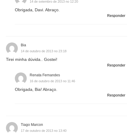
14 de setembro de 2013 no 12:20
Obrigada, Davi. Abraço.
Responder
Bia
14 de outubro de 2013 no 23:18
Tirei minha dúvida.. Gostei!
Responder
Renata Fernandes
16 de outubro de 2013 no 11:46
Obrigada, Bia! Abraço.
Responder
Tiago Marcon
17 de outubro de 2013 no 13:40