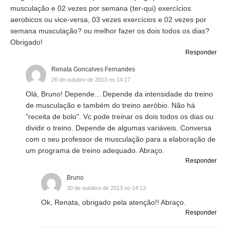
musculação e 02 vezes por semana (ter-qui) exercícios
aerobicos ou vice-versa, 03 vezes exercícios e 02 vezes por
semana musculação? ou melhor fazer os dois todos os dias?
Obrigado!
Responder
Renata Goncalves Fernandes
26 de outubro de 2013 no 14:17
Olá, Bruno! Depende... Depende da intensidade do treino
de musculação e também do treino aeróbio. Não há
"receita de bolo". Vc pode treinar os dois todos os dias ou
dividir o treino. Depende de algumas variáveis. Conversa
com o seu professor de musculação para a elaboração de
um programa de treino adequado. Abraço.
Responder
Bruno
30 de outubro de 2013 no 14:13
Ok, Renata, obrigado pela atenção!! Abraço.
Responder