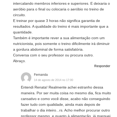
intercalando membros inferiores e superiores. E deixaria o
aeróbio para o final ou colocaria o aeróbio no treino de
circuito.
E treinar por quase 3 horas não significa garantia de
resultados. A qualidade do treino é mais importante que a
quantidade.
Também é importante rever a sua alimentação com um
nutricionista, pois somente o treino dificilmente irá diminuir
a gordura abdominal de forma satisfatória.
Conversa com o seu professor ou procura outro.
Abraço.
Responder
Fernanda
14 de agosto de 2014 no 17:00
Entendi Renata! Realmente achei estranho dessa
maneira. Por ser muita coisa no mesmo dia, fica muito
cansativo e como você disse, acabo não conseguindo
fazer tudo com qualidade, ainda mais depois de
trabalhar o dia inteiro...rs. Acho melhor procurar outro
professor mesmo, e quanto à alimentação, já marquei