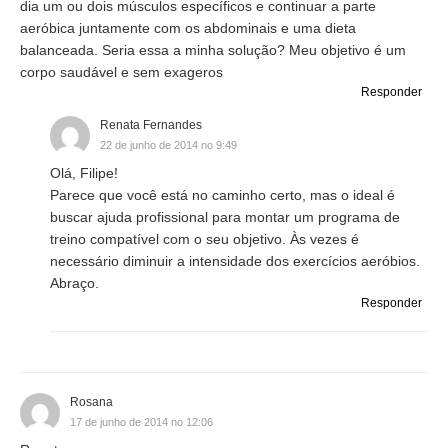
dia um ou dois músculos específicos e continuar a parte
aeróbica juntamente com os abdominais e uma dieta
balanceada. Seria essa a minha solução? Meu objetivo é um
corpo saudável e sem exageros
Responder
Renata Fernandes
22 de junho de 2014 no 9:49
Olá, Filipe!
Parece que você está no caminho certo, mas o ideal é
buscar ajuda profissional para montar um programa de
treino compatível com o seu objetivo. Às vezes é
necessário diminuir a intensidade dos exercícios aeróbios.
Abraço.
Responder
Rosana
17 de junho de 2014 no 12:06