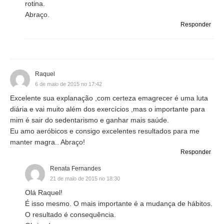
rotina.
Abraço.
Responder
Raquel
6 de maio de 2015 no 17:42
Excelente sua explanação ,com certeza emagrecer é uma luta
diária e vai muito além dos exercícios ,mas o importante para
mim é sair do sedentarismo e ganhar mais saúde.
Eu amo aeróbicos e consigo excelentes resultados para me
manter magra.. Abraço!
Responder
Renata Fernandes
21 de maio de 2015 no 18:30
Olá Raquel!
É isso mesmo. O mais importante é a mudança de hábitos.
O resultado é consequência.