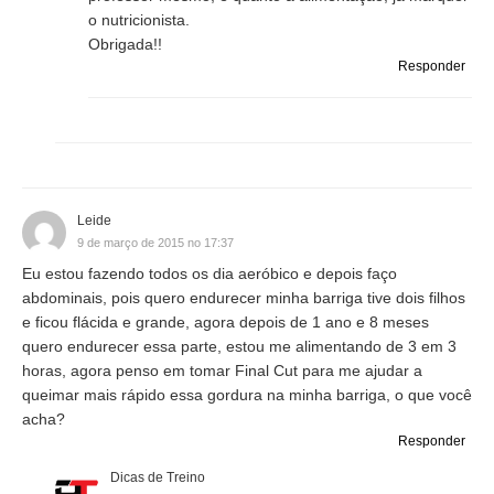
o nutricionista.
Obrigada!!
Responder
Leide
9 de março de 2015 no 17:37
Eu estou fazendo todos os dia aeróbico e depois faço
abdominais, pois quero endurecer minha barriga tive dois filhos
e ficou flácida e grande, agora depois de 1 ano e 8 meses
quero endurecer essa parte, estou me alimentando de 3 em 3
horas, agora penso em tomar Final Cut para me ajudar a
queimar mais rápido essa gordura na minha barriga, o que você
acha?
Responder
Dicas de Treino