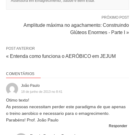
Assessora em Emagrecimento, Saúde e Bem Estar.
PRÓXIMO POST
Amplitude máxima no agachamento: Construindo
Glúteos Enormes - Parte I »
POST ANTERIOR
« Entenda como funciona o AERÓBICO em JEJUM
COMENTÁRIOS
João Paulo
18 de junho de 2013 no 8:41
Otimo texto!
As pessoas necessitam perder este paradigma de que apenas
o treino aerobico e necessario para o emagrecimento.
Parabéns! Prof. João Paulo
Responder