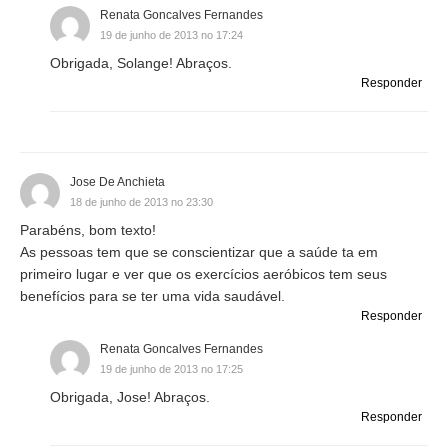
Renata Goncalves Fernandes
19 de junho de 2013 no 17:24
Obrigada, Solange! Abraços.
Responder
Jose De Anchieta
18 de junho de 2013 no 23:30
Parabéns, bom texto!
As pessoas tem que se conscientizar que a saúde ta em
primeiro lugar e ver que os exercícios aeróbicos tem seus
benefícios para se ter uma vida saudável.
Responder
Renata Goncalves Fernandes
19 de junho de 2013 no 17:25
Obrigada, Jose! Abraços.
Responder