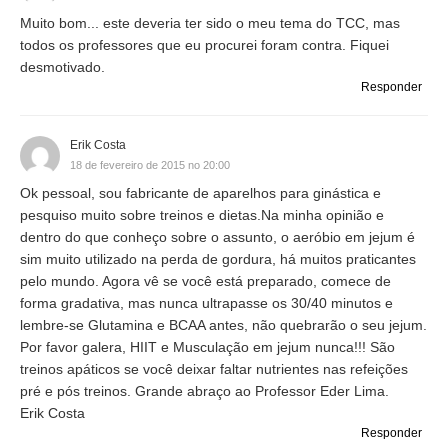
Muito bom... este deveria ter sido o meu tema do TCC, mas
todos os professores que eu procurei foram contra. Fiquei
desmotivado.
Responder
Erik Costa
18 de fevereiro de 2015 no 20:00
Ok pessoal, sou fabricante de aparelhos para ginástica e
pesquiso muito sobre treinos e dietas.Na minha opinião e
dentro do que conheço sobre o assunto, o aeróbio em jejum é
sim muito utilizado na perda de gordura, há muitos praticantes
pelo mundo. Agora vê se você está preparado, comece de
forma gradativa, mas nunca ultrapasse os 30/40 minutos e
lembre-se Glutamina e BCAA antes, não quebrarão o seu jejum.
Por favor galera, HIIT e Musculação em jejum nunca!!! São
treinos apáticos se você deixar faltar nutrientes nas refeições
pré e pós treinos. Grande abraço ao Professor Eder Lima.
Erik Costa
Responder