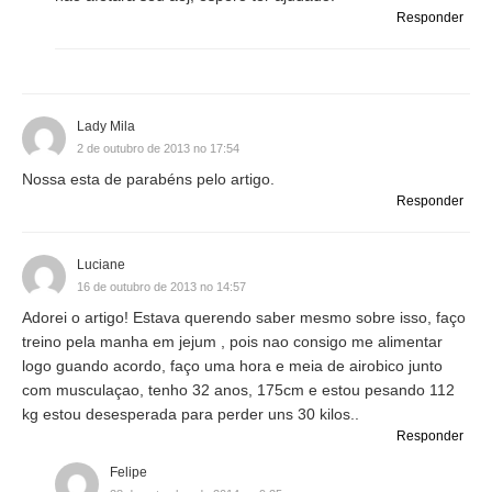
Responder
Lady Mila
2 de outubro de 2013 no 17:54
Nossa esta de parabéns pelo artigo.
Responder
Luciane
16 de outubro de 2013 no 14:57
Adorei o artigo! Estava querendo saber mesmo sobre isso, faço
treino pela manha em jejum , pois nao consigo me alimentar
logo guando acordo, faço uma hora e meia de airobico junto
com musculaçao, tenho 32 anos, 175cm e estou pesando 112
kg estou desesperada para perder uns 30 kilos..
Responder
Felipe