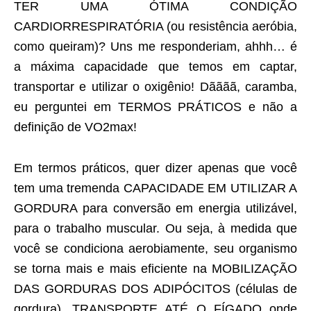
TER UMA ÓTIMA CONDIÇÃO
CARDIORRESPIRATÓRIA (ou resistência aeróbia,
como queiram)? Uns me responderiam, ahhh… é
a máxima capacidade que temos em captar,
transportar e utilizar o oxigênio! Dãããã, caramba,
eu perguntei em TERMOS PRÁTICOS e não a
definição de VO2max!
Em termos práticos, quer dizer apenas que você
tem uma tremenda CAPACIDADE EM UTILIZAR A
GORDURA para conversão em energia utilizável,
para o trabalho muscular. Ou seja, à medida que
você se condiciona aerobiamente, seu organismo
se torna mais e mais eficiente na MOBILIZAÇÃO
DAS GORDURAS DOS ADIPÓCITOS (células de
gordura), TRANSPORTE ATÉ O FÍGADO onde