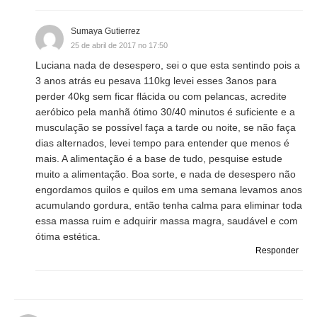
Sumaya Gutierrez
25 de abril de 2017 no 17:50
Luciana nada de desespero, sei o que esta sentindo pois a
3 anos atrás eu pesava 110kg levei esses 3anos para
perder 40kg sem ficar flácida ou com pelancas, acredite
aeróbico pela manhã ótimo 30/40 minutos é suficiente e a
musculação se possível faça a tarde ou noite, se não faça
dias alternados, levei tempo para entender que menos é
mais. A alimentação é a base de tudo, pesquise estude
muito a alimentação. Boa sorte, e nada de desespero não
engordamos quilos e quilos em uma semana levamos anos
acumulando gordura, então tenha calma para eliminar toda
essa massa ruim e adquirir massa magra, saudável e com
ótima estética.
Responder