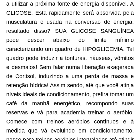
a utilizar a próxima fonte de energia disponível, A
GLICOSE. Esta rapidamente será absorvida pela
musculatura e usada na conversão de energia,
resultado disso? SUA GLICOSE SANGUÍNEA
pode descer abaixo do limite mínimo
caracterizando um quadro de HIPOGLICEMIA. Tal
quadro pode induzir a tonturas, náuseas, vômitos
e desmaios! Sem falar numa liberação exagerada
de Cortisol, induzindo a uma perda de massa e
retenção hídrica! Assim sendo, até que você atinja
níveis ideais de condicionamento, prefira tomar um
café da manhã energético, recompondo suas
reservas e vá para academia treinar o aeróbio.
Comece com treinos aeróbios contínuos e à
medida que vá evoluindo em condicionamento,
passe para treinos aeróbios intervalados até atingir