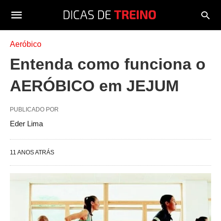
Aeróbico
Entenda como funciona o
AERÓBICO em JEJUM
PUBLICADO POR
Eder Lima
11 ANOS ATRÁS