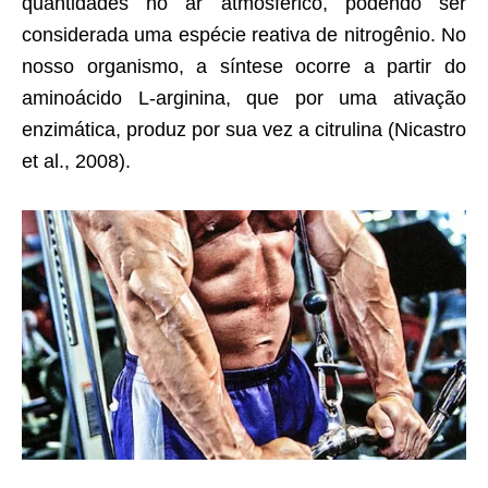
quantidades no ar atmosférico, podendo ser
considerada uma espécie reativa de nitrogênio. No
nosso organismo, a síntese ocorre a partir do
aminoácido L-arginina, que por uma ativação
enzimática, produz por sua vez a citrulina (Nicastro
et al., 2008).