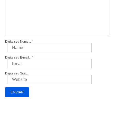
Digite seu Nome...
*
Digite seu E-mail...
*
Digite seu Site...