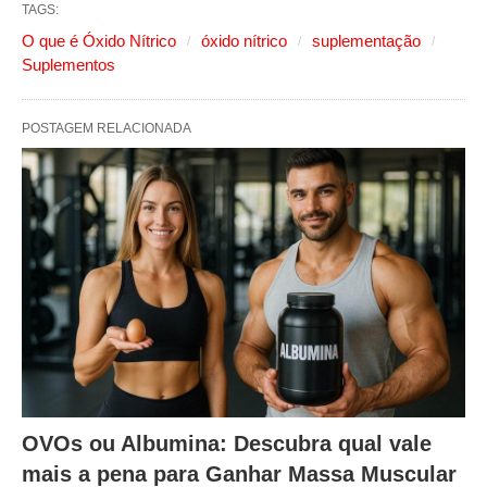
TAGS:
O que é Óxido Nítrico
óxido nítrico
suplementação
Suplementos
POSTAGEM RELACIONADA
OVOs ou Albumina: Descubra qual vale
mais a pena para Ganhar Massa Muscular