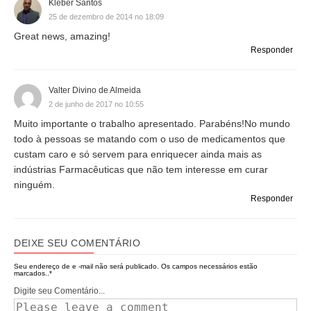
Kleber Santos
25 de dezembro de 2014 no 18:09
Great news, amazing!
Responder
Valter Divino de Almeida
2 de junho de 2017 no 10:55
Muito importante o trabalho apresentado. Parabéns!No mundo
todo à pessoas se matando com o uso de medicamentos que
custam caro e só servem para enriquecer ainda mais as
indústrias Farmacêuticas que não tem interesse em curar
ninguém.
Responder
DEIXE SEU COMENTÁRIO
Seu endereço de e -mail não será publicado.
Os campos necessários estão
marcados..
*
Digite seu Comentário...