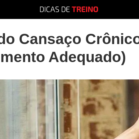
 do Cansaço Crônic
lemento Adequado)