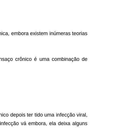
nica, embora existem inúmeras teorias
ansaço crônico é uma combinação de
o depois ter tido uma infecção viral,
infecção vá embora, ela deixa alguns