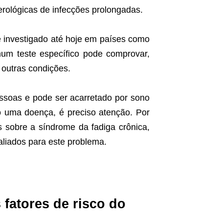
serológicas de infecções prolongadas.
é investigado até hoje em países como
hum teste específico pode comprovar,
outras condições.
essoas e pode ser acarretado por sono
o uma doença, é preciso atenção. Por
s sobre a síndrome da fadiga crônica,
liados para este problema.
 fatores de risco do