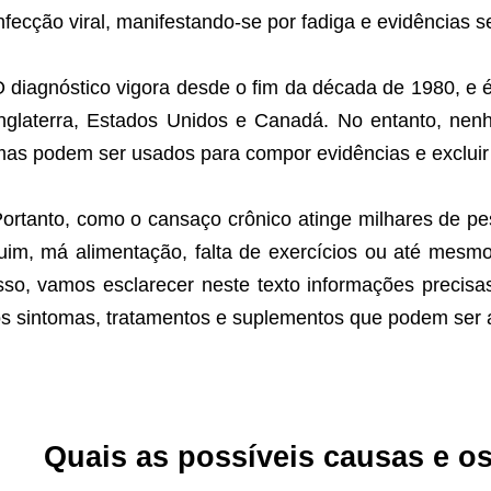
nfecção viral, manifestando-se por fadiga e evidências 
 diagnóstico vigora desde o fim da década de 1980, e 
nglaterra, Estados Unidos e Canadá. No entanto, nen
as podem ser usados para compor evidências e excluir 
ortanto, como o cansaço crônico atinge milhares de p
uim, má alimentação, falta de exercícios ou até mesm
sso, vamos esclarecer neste texto informações precisa
s sintomas, tratamentos e suplementos que podem ser a
Quais as possíveis causas e os