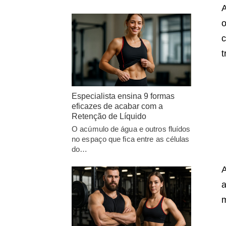
A
o
c
t
Especialista ensina 9 formas
eficazes de acabar com a
Retenção de Líquido
O acúmulo de água e outros fluídos
no espaço que fica entre as células
do…
A
a
m