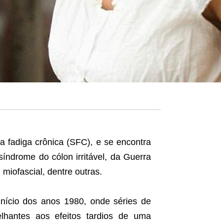
 fadiga crônica (SFC), e se encontra
índrome do cólon irritável, da Guerra
 miofascial, dentre outras.
início dos anos 1980, onde séries de
hantes aos efeitos tardios de uma