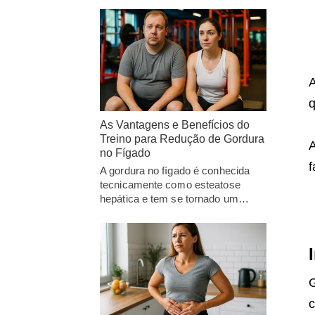
A
q
As Vantagens e Benefícios do
Treino para Redução de Gordura
no Fígado
f
A gordura no fígado é conhecida
tecnicamente como esteatose
hepática e tem se tornado um…
G
c