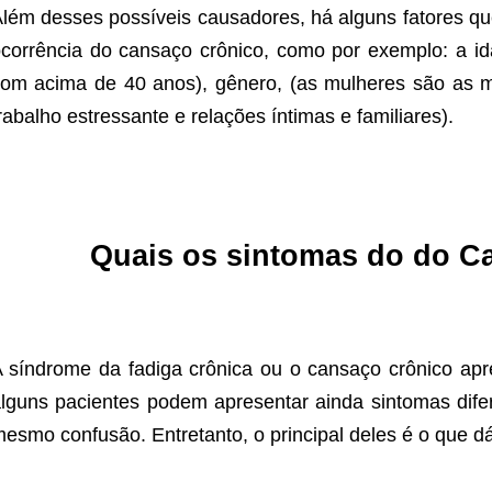
lém desses possíveis causadores, há alguns fatores q
corrência do cansaço crônico, como por exemplo: a 
om acima de 40 anos), gênero, (as mulheres são as ma
rabalho estressante e relações íntimas e familiares).
Quais os sintomas do do C
 síndrome da fadiga crônica ou o cansaço crônico apre
lguns pacientes podem apresentar ainda sintomas difere
esmo confusão. Entretanto, o principal deles é o que d