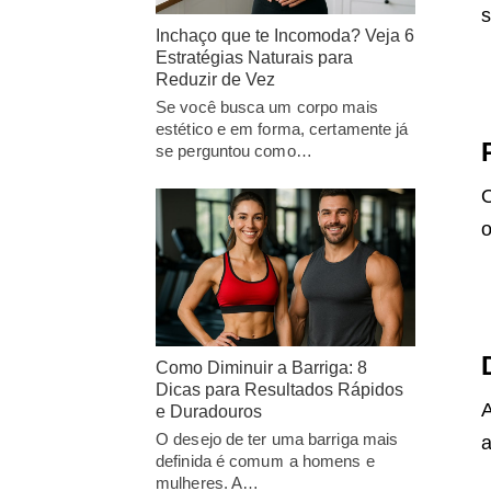
s
Inchaço que te Incomoda? Veja 6
Estratégias Naturais para
Reduzir de Vez
Se você busca um corpo mais
estético e em forma, certamente já
se perguntou como…
O
o
Como Diminuir a Barriga: 8
Dicas para Resultados Rápidos
A
e Duradouros
O desejo de ter uma barriga mais
a
definida é comum a homens e
mulheres. A…