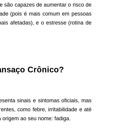
ue são capazes de aumentar o risco de
idade (pois é mais comum em pessoas
is afetadas), e o estresse (rotina de
ansaço Crônico?
senta sinais e sintomas oficiais, mas
ntes, como febre, irritabilidade e até
á origem ao seu nome: fadiga.