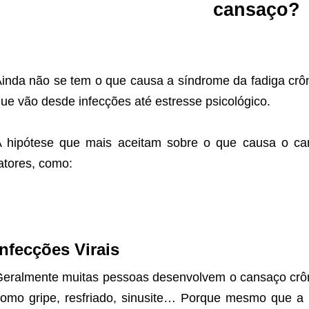
cansaço?
inda não se tem o que causa a síndrome da fadiga crô
ue vão desde infecções até estresse psicológico.
A hipótese que mais aceitam sobre o que causa o c
atores, como:
Infecções Virais
eralmente muitas pessoas desenvolvem o cansaço crônic
omo gripe, resfriado, sinusite… Porque mesmo que a 