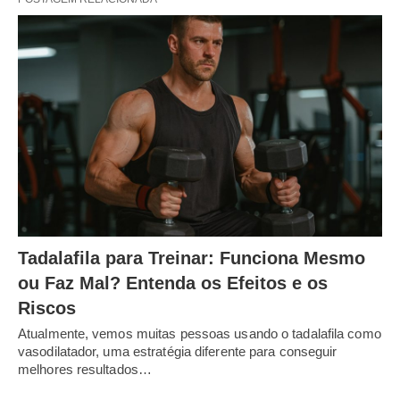
Tadalafila para Treinar: Funciona Mesmo
ou Faz Mal? Entenda os Efeitos e os
Riscos
Atualmente, vemos muitas pessoas usando o tadalafila como
vasodilatador, uma estratégia diferente para conseguir
melhores resultados…