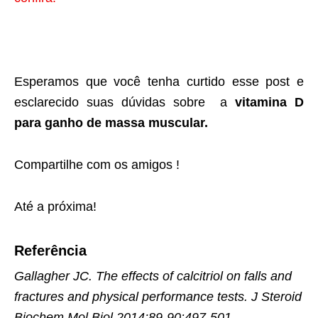
Esperamos que você tenha curtido esse post e
esclarecido suas dúvidas sobre a
vitamina D
para ganho de massa muscular.
Compartilhe com os amigos !
Até a próxima!
Referência
Gallagher JC. The effects of calcitriol on falls and
fractures and physical performance tests. J Steroid
Biochem Mol Biol 2014;89-90:497-501.