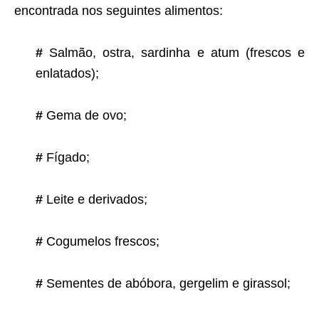
encontrada nos seguintes alimentos:
#
Salmão, ostra, sardinha e atum (frescos e
enlatados);
#
Gema de ovo;
#
Fígado;
#
Leite e derivados;
#
Cogumelos frescos;
#
Sementes de abóbora, gergelim e girassol;