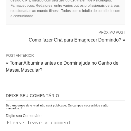
devido CRN, Médico com seu devido CRM além de Psicólogos,
Farmacêuticos, Redatores, entre vários outros profissionais de áreas
relacionadas ao mundo fitness. Todos com o intuito de contribuir com
a comunidade.
PRÓXIMO POST
Como fazer Chá para Emagrecer Dormindo? »
POST ANTERIOR
« Tomar Albumina antes de Dormir ajuda no Ganho de
Massa Muscular?
DEIXE SEU COMENTÁRIO
Seu endereço de e -mail não será publicado.
Os campos necessários estão
marcados..
*
Digite seu Comentário...