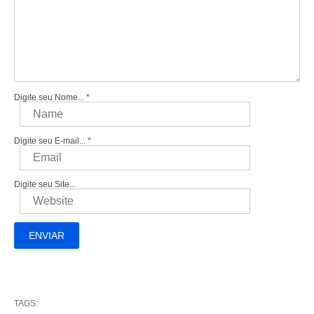
Digite seu Nome...
*
Digite seu E-mail...
*
Digite seu Site...
TAGS: