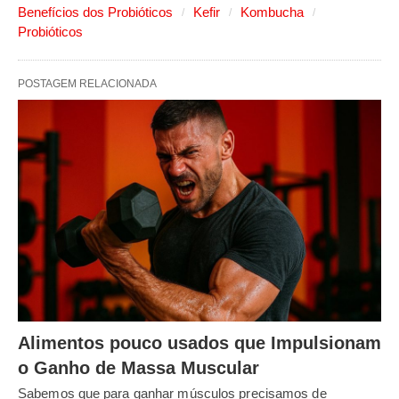
Benefícios dos Probióticos
Kefir
Kombucha
Probióticos
POSTAGEM RELACIONADA
Alimentos pouco usados que Impulsionam
o Ganho de Massa Muscular
Sabemos que para ganhar músculos precisamos de