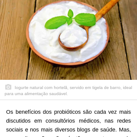
Iogurte natural com hortelã, servido em tigela de barro, ideal
para uma alimentação saudável.
Os benefícios dos probióticos são cada vez mais
discutidos em consultórios médicos, nas redes
sociais e nos mais diversos blogs de saúde. Mas,