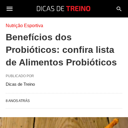
Nutrição Esportiva
Benefícios dos
Probióticos: confira lista
de Alimentos Probióticos
PUBLICADO POR
Dicas de Treino
8 ANOS ATRÁS