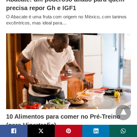
precisa repor Gh e IGF1
O Abacate é uma fruta com origem no México, com taninos
excêntricos, mas ideal para…
10 Alimentos para comer no Pré-Treino
(para Hipertrofia)
Ao contrário do que muitas pessoas pensam, escolher os