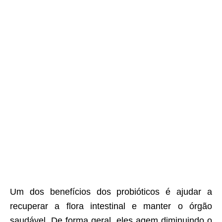
Um dos benefícios dos probióticos é ajudar a
recuperar a flora intestinal e manter o órgão
saudável. De forma geral, eles agem diminuindo o