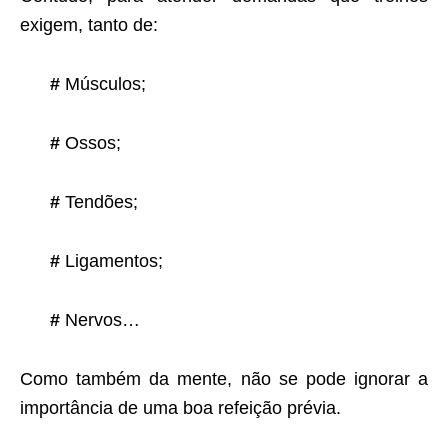
exigem, tanto de:
#
Músculos;
#
Ossos;
#
Tendões;
#
Ligamentos;
#
Nervos…
Como também da mente, não se pode ignorar a
importância de uma boa refeição prévia.