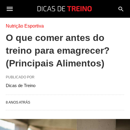
Nutrição Esportiva
O que comer antes do
treino para emagrecer?
(Principais Alimentos)
PUBLICADO POR
Dicas de Treino
8 ANOS ATRÁS